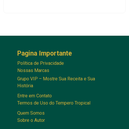
Pagina Importante
Política de Privacidade
Nossas Marcas
Grupo VIP – Mostre Sua Receita e Sua
História
Entre em Contato
Termos de Uso do Tempero Tropical
Quem Somos
Sobre o Autor