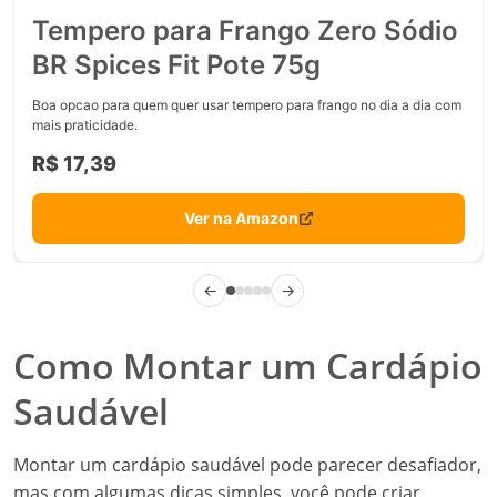
Tempero para Frango Zero Sódio
BR Spices Fit Pote 75g
Boa opcao para quem quer usar tempero para frango no dia a dia com
mais praticidade.
R$ 17,39
Ver na Amazon
←
→
Como Montar um Cardápio
Saudável
Montar um cardápio saudável pode parecer desafiador,
mas com algumas dicas simples, você pode criar