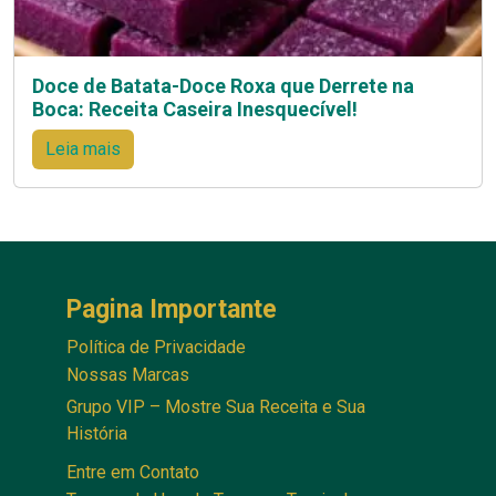
Doce de Batata-Doce Roxa que Derrete na
Boca: Receita Caseira Inesquecível!
Leia mais
Pagina Importante
Política de Privacidade
Nossas Marcas
Grupo VIP – Mostre Sua Receita e Sua
História
Entre em Contato