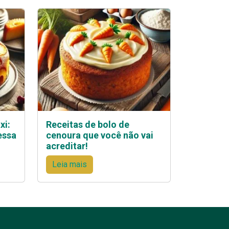
xi:
Receitas de bolo de
essa
cenoura que você não vai
acreditar!
Leia mais