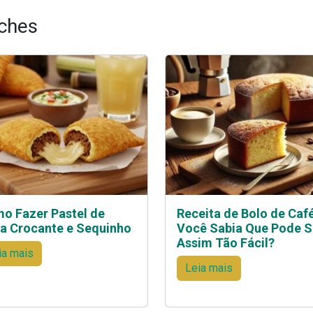
ches
o Fazer Pastel de
Receita de Bolo de Café
ra Crocante e Sequinho
Você Sabia Que Pode S
Assim Tão Fácil?
ia mais
Leia mais