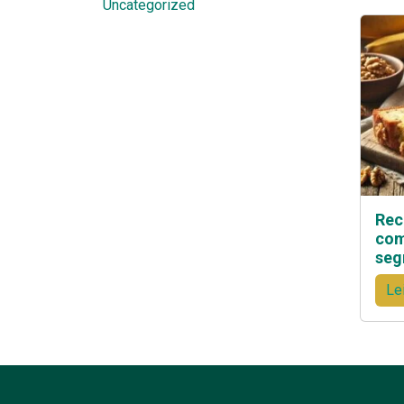
Uncategorized
Rec
com
segr
Le