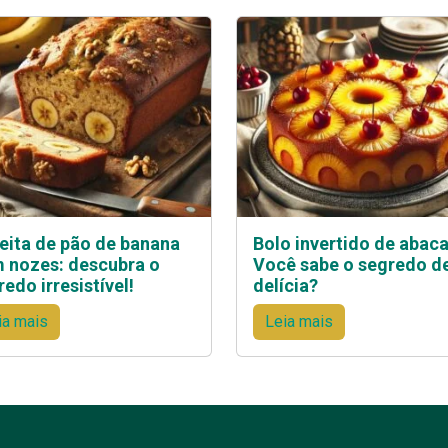
eita de pão de banana
Bolo invertido de abaca
 nozes: descubra o
Você sabe o segredo d
edo irresistível!
delícia?
ia mais
Leia mais