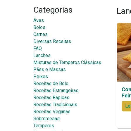
Categorias
Lan
Aves
Bolos
Carnes
Diversas Receitas
FAQ
Lanches
Misturas de Temperos Clássicas
Pães e Massas
Peixes
Receitas de Bolo
Com
Receitas Estrangeiras
Fei
Receitas Rápidas
Receitas Tradicionais
Le
Receitas Veganas
Sobremesas
Temperos