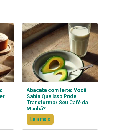
:
Abacate com leite: Você
er
Sabia Que Isso Pode
Transformar Seu Café da
Manhã?
Leia mais