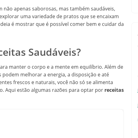
m não apenas saborosas, mas também saudáveis,
s explorar uma variedade de pratos que se encaixam
 ideia é mostrar que é possível comer bem e cuidar da
ceitas Saudáveis?
ara manter o corpo e a mente em equilíbrio. Além de
as podem melhorar a energia, a disposição e até
ntes frescos e naturais, você não só se alimenta
o. Aqui estão algumas razões para optar por
receitas