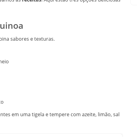
Quinoa
bina sabores e texturas.
meio
to
ntes em uma tigela e tempere com azeite, limão, sal