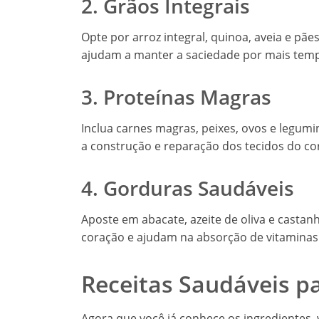
2. Grãos Integrais
Opte por arroz integral, quinoa, aveia e pães
ajudam a manter a saciedade por mais tem
3. Proteínas Magras
Inclua carnes magras, peixes, ovos e legumin
a construção e reparação dos tecidos do co
4. Gorduras Saudáveis
Aposte em abacate, azeite de oliva e casta
coração e ajudam na absorção de vitaminas
Receitas Saudáveis p
Agora que você já conhece os ingredientes