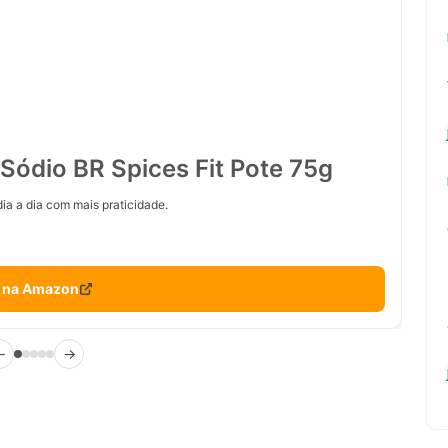
Sódio BR Spices Fit Pote 75g
ia a dia com mais praticidade.
 na Amazon
←
→