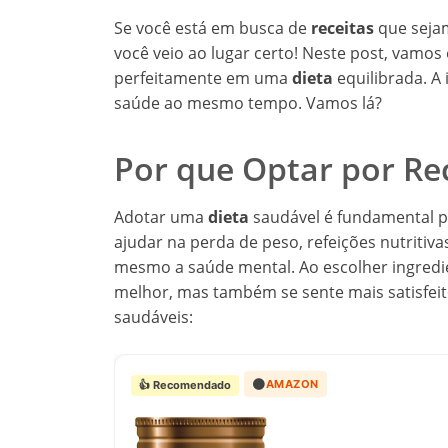
Se você está em busca de
receitas
que seja
você veio ao lugar certo! Neste post, vamo
perfeitamente em uma
dieta
equilibrada. A
saúde ao mesmo tempo. Vamos lá?
Por que Optar por Re
Adotar uma
dieta
saudável é fundamental p
ajudar na perda de peso, refeições nutritiv
mesmo a saúde mental. Ao escolher ingredie
melhor, mas também se sente mais satisfeit
saudáveis:
🟠
AMAZON
👍 Recomendado