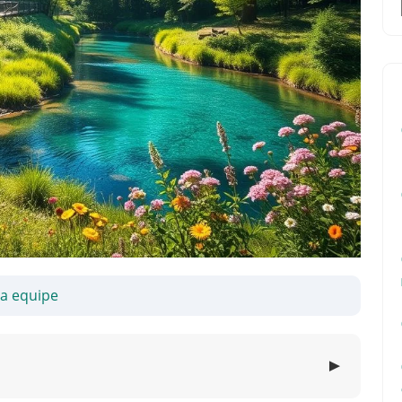
sa equipe
▼