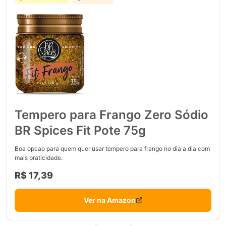
Tempero para Frango Zero Sódio
BR Spices Fit Pote 75g
Boa opcao para quem quer usar tempero para frango no dia a dia com
mais praticidade.
R$ 17,39
Ver na Amazon