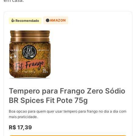
em casa:
🟠
AMAZON
👍 Recomendado
Tempero para Frango Zero Sódio
BR Spices Fit Pote 75g
Boa opcao para quem quer usar tempero para frango no dia a dia com
mais praticidade.
R$ 17,39