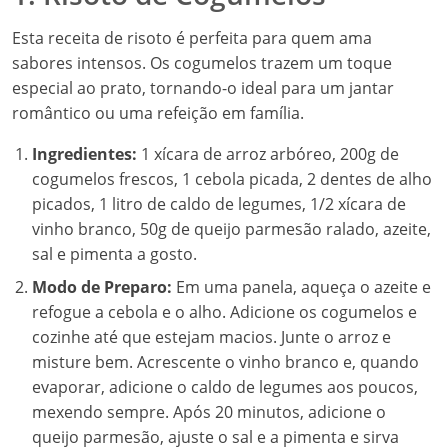
Esta receita de risoto é perfeita para quem ama
sabores intensos. Os cogumelos trazem um toque
especial ao prato, tornando-o ideal para um jantar
romântico ou uma refeição em família.
Ingredientes:
1 xícara de arroz arbóreo, 200g de
cogumelos frescos, 1 cebola picada, 2 dentes de alho
picados, 1 litro de caldo de legumes, 1/2 xícara de
vinho branco, 50g de queijo parmesão ralado, azeite,
sal e pimenta a gosto.
Modo de Preparo:
Em uma panela, aqueça o azeite e
refogue a cebola e o alho. Adicione os cogumelos e
cozinhe até que estejam macios. Junte o arroz e
misture bem. Acrescente o vinho branco e, quando
evaporar, adicione o caldo de legumes aos poucos,
mexendo sempre. Após 20 minutos, adicione o
queijo parmesão, ajuste o sal e a pimenta e sirva