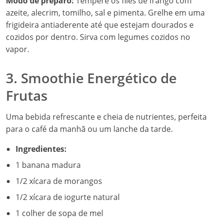
Modo de preparo:
Tempere os filés de frango com
azeite, alecrim, tomilho, sal e pimenta. Grelhe em uma
frigideira antiaderente até que estejam dourados e
cozidos por dentro. Sirva com legumes cozidos no
vapor.
3. Smoothie Energético de
Frutas
Uma bebida refrescante e cheia de nutrientes, perfeita
para o café da manhã ou um lanche da tarde.
Ingredientes:
1 banana madura
1/2 xícara de morangos
1/2 xícara de iogurte natural
1 colher de sopa de mel