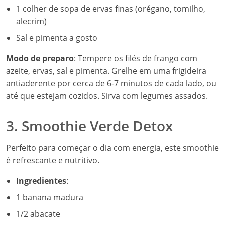
1 colher de sopa de ervas finas (orégano, tomilho,
alecrim)
Sal e pimenta a gosto
Modo de preparo
: Tempere os filés de frango com
azeite, ervas, sal e pimenta. Grelhe em uma frigideira
antiaderente por cerca de 6-7 minutos de cada lado, ou
até que estejam cozidos. Sirva com legumes assados.
3. Smoothie Verde Detox
Perfeito para começar o dia com energia, este smoothie
é refrescante e nutritivo.
Ingredientes
:
1 banana madura
1/2 abacate