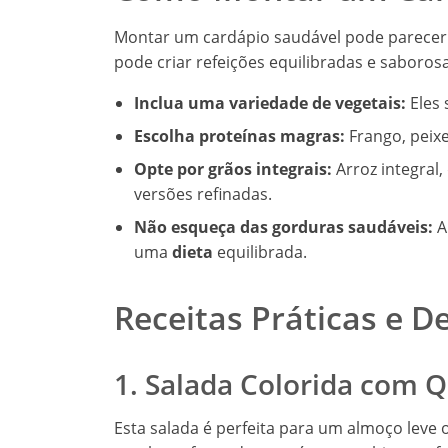
Montar um cardápio saudável pode parecer 
pode criar refeições equilibradas e saboros
Inclua uma variedade de vegetais:
Eles 
Escolha proteínas magras:
Frango, peixe
Opte por grãos integrais:
Arroz integral,
versões refinadas.
Não esqueça das gorduras saudáveis:
A
uma
dieta
equilibrada.
Receitas Práticas e De
1. Salada Colorida com 
Esta salada é perfeita para um almoço le