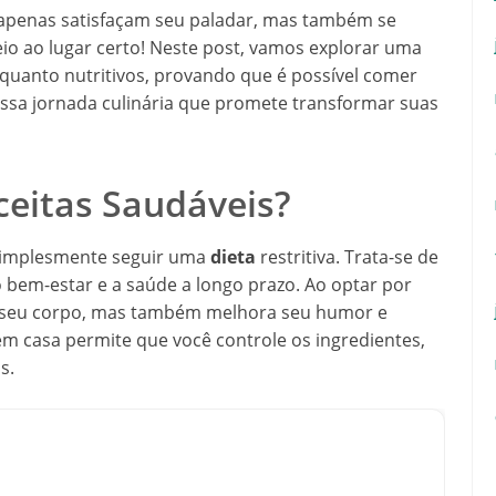
apenas satisfaçam seu paladar, mas também se
eio ao lugar certo! Neste post, vamos explorar uma
quanto nutritivos, provando que é possível comer
sa jornada culinária que promete transformar suas
ceitas Saudáveis?
 simplesmente seguir uma
dieta
restritiva. Trata-se de
bem-estar e a saúde a longo prazo. Ao optar por
e seu corpo, mas também melhora seu humor e
em casa permite que você controle os ingredientes,
s.