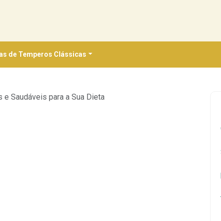
as de Temperos Clássicas
s e Saudáveis para a Sua Dieta