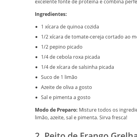
excelente fonte de proteína e combina perf
Ingredientes:
1 xícara de quinoa cozida
1/2 xícara de tomate-cereja cortado ao m
1/2 pepino picado
1/4 de cebola roxa picada
1/4 de xícara de salsinha picada
Suco de 1 limão
Azeite de oliva a gosto
Sal e pimenta a gosto
Modo de Preparo:
Misture todos os ingredi
limão, azeite, sal e pimenta. Sirva fresca!
2. Peito de Frango Grel