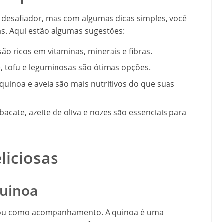
desafiador, mas com algumas dicas simples, você
as. Aqui estão algumas sugestões:
são ricos em vitaminas, minerais e fibras.
, tofu e leguminosas são ótimas opções.
 quinoa e aveia são mais nutritivos do que suas
bacate, azeite de oliva e nozes são essenciais para
liciosas
Quinoa
ve ou como acompanhamento. A quinoa é uma