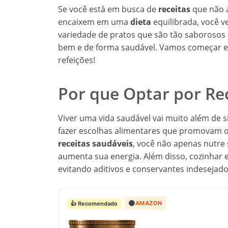
Se você está em busca de
receitas
que não 
encaixem em uma
dieta
equilibrada, você v
variedade de pratos que são tão saborosos 
bem e de forma saudável. Vamos começar es
refeições!
Por que Optar por Re
Viver uma vida saudável vai muito além de
fazer escolhas alimentares que promovam o 
receitas saudáveis
, você não apenas nutr
aumenta sua energia. Além disso, cozinhar 
evitando aditivos e conservantes indesejado
🟠
AMAZON
👍 Recomendado