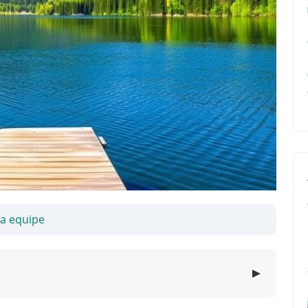
sa equipe
▼