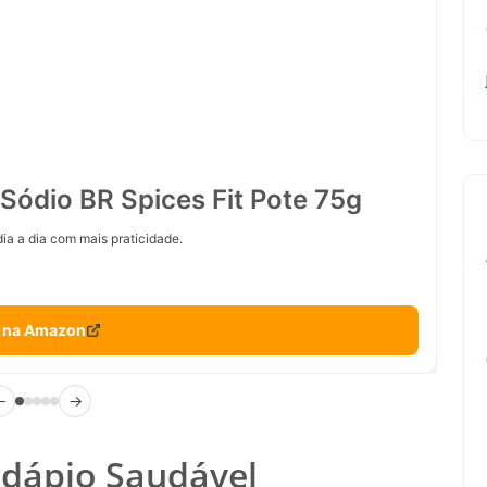
Sódio BR Spices Fit Pote 75g
ia a dia com mais praticidade.
 na Amazon
←
→
dápio Saudável