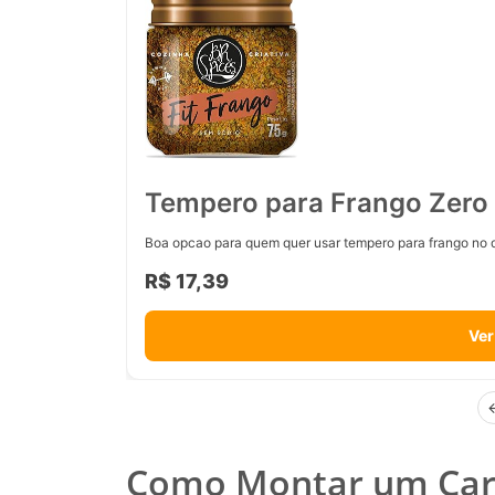
Tempero para Frango Zero 
Boa opcao para quem quer usar tempero para frango no d
R$ 17,39
Ver
Como Montar um Car