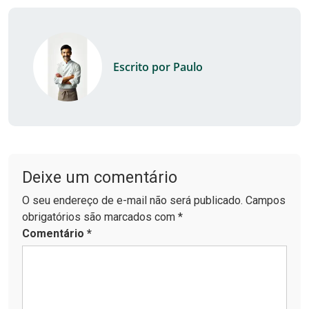
Escrito por Paulo
Deixe um comentário
O seu endereço de e-mail não será publicado. Campos
obrigatórios são marcados com *
Comentário
*