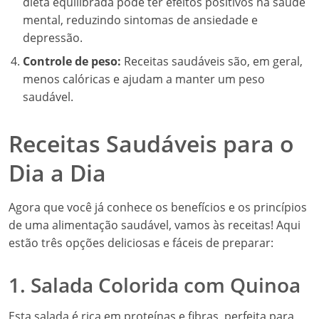
dieta equilibrada pode ter efeitos positivos na saúde
mental, reduzindo sintomas de ansiedade e
depressão.
Controle de peso:
Receitas saudáveis são, em geral,
menos calóricas e ajudam a manter um peso
saudável.
Receitas Saudáveis para o
Dia a Dia
Agora que você já conhece os benefícios e os princípios
de uma alimentação saudável, vamos às receitas! Aqui
estão três opções deliciosas e fáceis de preparar:
1. Salada Colorida com Quinoa
Esta salada é rica em proteínas e fibras, perfeita para