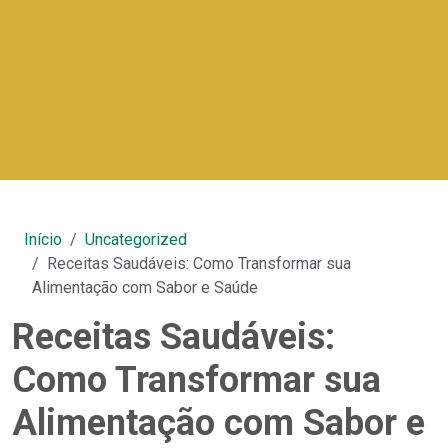
Início
Uncategorized
Receitas Saudáveis: Como Transformar sua
Alimentação com Sabor e Saúde
Receitas Saudáveis:
Como Transformar sua
Alimentação com Sabor e