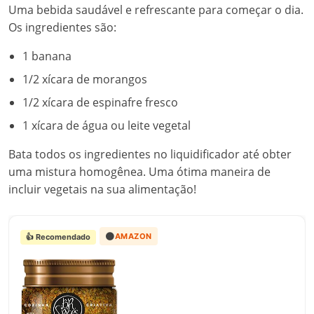
Uma bebida saudável e refrescante para começar o dia.
Os ingredientes são:
1 banana
1/2 xícara de morangos
1/2 xícara de espinafre fresco
1 xícara de água ou leite vegetal
Bata todos os ingredientes no liquidificador até obter
uma mistura homogênea. Uma ótima maneira de
incluir vegetais na sua alimentação!
🟠
AMAZON
👍 Recomendado