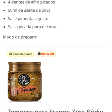
4 dentes de alho picados
50ml de azeite de oliva
Sal e pimenta a gosto
Salsa picada para decorar
Modo de preparo:
🟠
AMAZON
👍 Recomendado
Tempero para Frango Zero Sódio