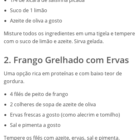
1/4 de xícara de salsinha picada
Suco de 1 limão
Azeite de oliva a gosto
Misture todos os ingredientes em uma tigela e tempere
com o suco de limão e azeite. Sirva gelada.
2. Frango Grelhado com Ervas
Uma opção rica em proteínas e com baixo teor de
gordura.
4 filés de peito de frango
2 colheres de sopa de azeite de oliva
Ervas frescas a gosto (como alecrim e tomilho)
Sal e pimenta a gosto
Tempere os filés com azeite, ervas, sal e pimenta.