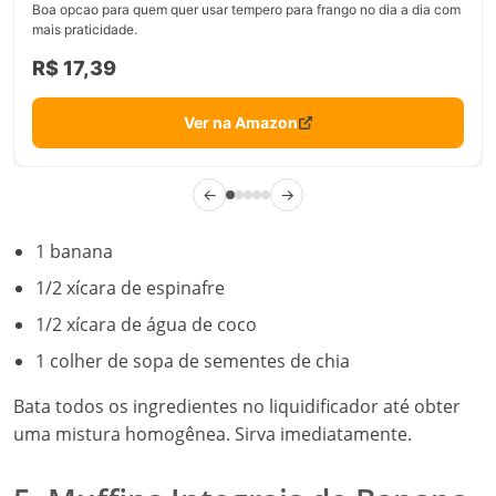
Boa opcao para quem quer usar tempero para frango no dia a dia com
mais praticidade.
R$ 17,39
Ver na Amazon
←
→
1 banana
1/2 xícara de espinafre
1/2 xícara de água de coco
1 colher de sopa de sementes de chia
Bata todos os ingredientes no liquidificador até obter
uma mistura homogênea. Sirva imediatamente.