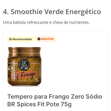
4. Smoothie Verde Energético
Uma bebida refrescante e cheia de nutrientes.
🟠
AMAZON
👍 Recomendado
Tempero para Frango Zero Sódio
BR Spices Fit Pote 75g