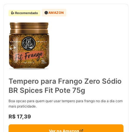
🟠
AMAZON
👍 Recomendado
Tempero para Frango Zero Sódio
BR Spices Fit Pote 75g
Boa opcao para quem quer usar tempero para frango no dia a dia com
mais praticidade.
R$ 17,39
Ver na Amazon