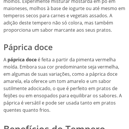
molhos. Experimente misturar mostarda em pó em
maioneses, molhos à base de iogurte ou até mesmo em
temperos secos para carnes e vegetais assados. A
adição deste tempero não só colora, mas também
proporciona um sabor marcante aos seus pratos.
Páprica doce
A
páprica doce
é feita a partir da pimenta vermelha
moída. Embora sua cor predominante seja vermelha,
em algumas de suas variações, como a páprica doce
amarela, ela oferece um tom amarelo e um sabor
sutilmente adocicado, o que é perfeito em pratos de
feijões ou em ensopados para equilibrar os sabores. A
páprica é versátil e pode ser usada tanto em pratos
quentes quanto frios.
Benefícios do Tempero