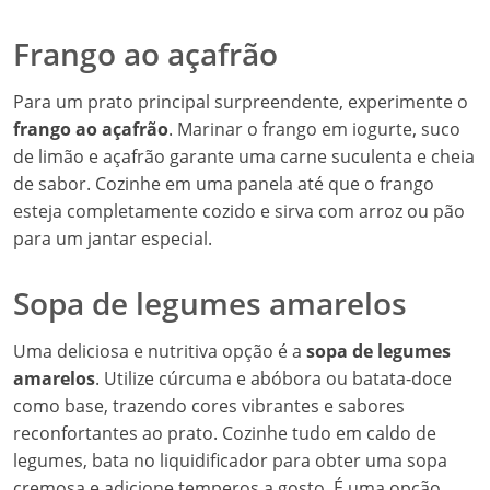
Frango ao açafrão
Para um prato principal surpreendente, experimente o
frango ao açafrão
. Marinar o frango em iogurte, suco
de limão e açafrão garante uma carne suculenta e cheia
de sabor. Cozinhe em uma panela até que o frango
esteja completamente cozido e sirva com arroz ou pão
para um jantar especial.
Sopa de legumes amarelos
Uma deliciosa e nutritiva opção é a
sopa de legumes
amarelos
. Utilize cúrcuma e abóbora ou batata-doce
como base, trazendo cores vibrantes e sabores
reconfortantes ao prato. Cozinhe tudo em caldo de
legumes, bata no liquidificador para obter uma sopa
cremosa e adicione temperos a gosto. É uma opção