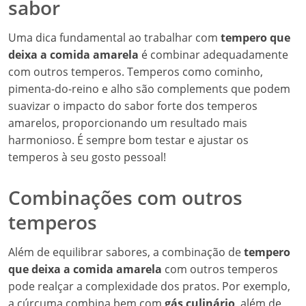
sabor
Uma dica fundamental ao trabalhar com
tempero que
deixa a comida amarela
é combinar adequadamente
com outros temperos. Temperos como cominho,
pimenta-do-reino e alho são complements que podem
suavizar o impacto do sabor forte dos temperos
amarelos, proporcionando um resultado mais
harmonioso. É sempre bom testar e ajustar os
temperos à seu gosto pessoal!
Combinações com outros
temperos
Além de equilibrar sabores, a combinação de
tempero
que deixa a comida amarela
com outros temperos
pode realçar a complexidade dos pratos. Por exemplo,
a cúrcuma combina bem com
gás culinário
, além de