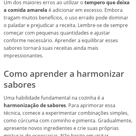
Um dos maiores erros ao utilizar o
tempero que deixa
a comida amarela
é adicionar em excesso. Embora
tragam muitos benefícios, o uso errado pode dominar
o paladar e prejudicar a receita. Lembre-se de sempre
começar com pequenas quantidades e ajustar
conforme necessário. Aprender a equilibrar esses
sabores tornará suas receitas ainda mais
impressionantes.
Como aprender a harmonizar
sabores
Uma habilidade fundamental na cozinha é a
harmonização de sabores
. Para aprimorar essa
técnica, comece a experimentar combinações simples,
como cúrcuma com cominho e pimenta. Gradualmente,
apresente novos ingredientes e crie suas próprias
misturas de especiarias. Não hesite em visitar