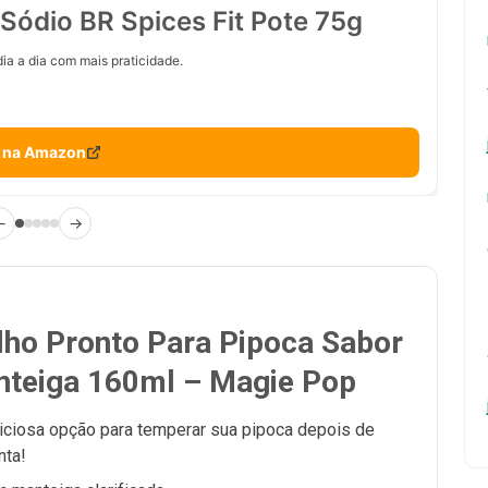
Sódio BR Spices Fit Pote 75g
ia a dia com mais praticidade.
 na Amazon
←
→
ho Pronto Para Pipoca Sabor
teiga 160ml – Magie Pop
iciosa opção para temperar sua pipoca depois de
nta!