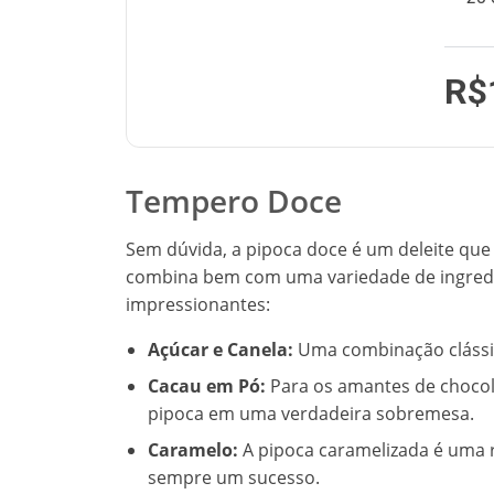
R$
Tempero Doce
Sem dúvida, a pipoca doce é um deleite que
combina bem com uma variedade de ingredie
impressionantes:
Açúcar e Canela:
Uma combinação clássic
Cacau em Pó:
Para os amantes de chocol
pipoca em uma verdadeira sobremesa.
Caramelo:
A pipoca caramelizada é uma re
sempre um sucesso.