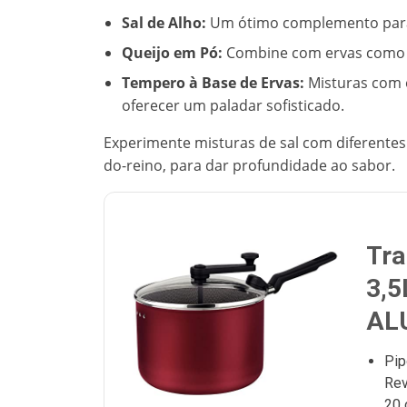
Sal de Alho:
Um ótimo complemento para 
Queijo em Pó:
Combine com ervas como 
Tempero à Base de Ervas:
Misturas com 
oferecer um paladar sofisticado.
Experimente misturas de sal com diferente
do-reino, para dar profundidade ao sabor.
Tr
3,
AL
Pip
Rev
20 