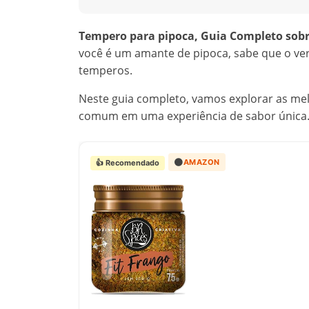
Tempero para pipoca, Guia Completo sobre
você é um amante de pipoca, sabe que o verd
temperos.
Neste guia completo, vamos explorar as mel
comum em uma experiência de sabor única
🟠
AMAZON
👍 Recomendado