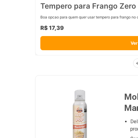
Tempero para Frango Zero 
Boa opcao para quem quer usar tempero para frango no d
R$ 17,39
Ver
Mol
Man
Del
pro