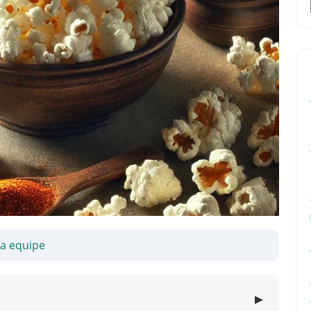
sa equipe
▼