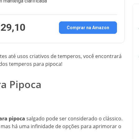
 manteiga clarificada
 29,10
Comprar na Amazon
es até usos criativos de temperos, você encontrará
 dos temperos para pipoca!
ra Pipoca
ara pipoca
salgado pode ser considerado o clássico.
mas há uma infinidade de opções para aprimorar o