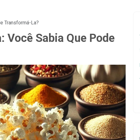
de Transformá-La?
: Você Sabia Que Pode