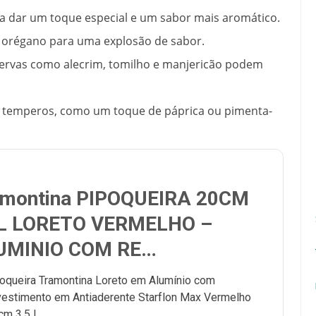
dar um toque especial e um sabor mais aromático.
orégano para uma explosão de sabor.
ervas como alecrim, tomilho e manjericão podem
s temperos, como um toque de páprica ou pimenta-
amontina PIPOQUEIRA 20CM
5L LORETO VERMELHO –
UMINIO COM RE…
oqueira Tramontina Loreto em Alumínio com
estimento em Antiaderente Starflon Max Vermelho
cm 3,5 L