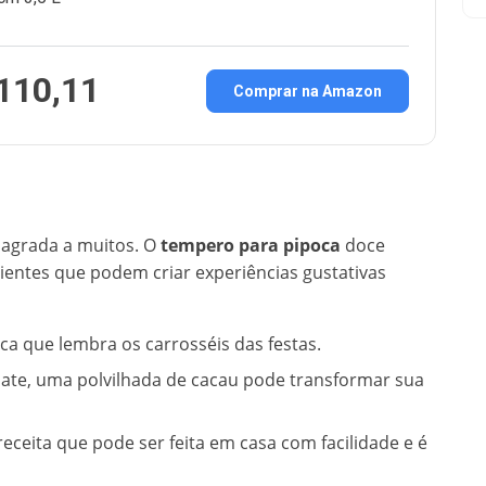
110,11
Comprar na Amazon
 agrada a muitos. O
tempero para pipoca
doce
ntes que podem criar experiências gustativas
a que lembra os carrosséis das festas.
ate, uma polvilhada de cacau pode transformar sua
ceita que pode ser feita em casa com facilidade e é