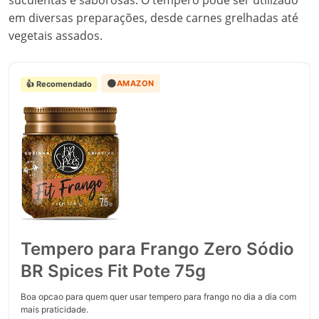
suculentas e saborosas. O tempero pode ser utilizado
em diversas preparações, desde carnes grelhadas até
vegetais assados.
🟠
AMAZON
👍 Recomendado
Tempero para Frango Zero Sódio
BR Spices Fit Pote 75g
Boa opcao para quem quer usar tempero para frango no dia a dia com
mais praticidade.