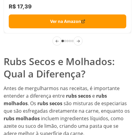
R$ 17,39
Ver na Amazon
←
→
Rubs Secos e Molhados:
Qual a Diferença?
Antes de mergulharmos nas receitas, é importante
entender a diferença entre
rubs secos
e
rubs
molhados
. Os
rubs secos
são misturas de especiarias
que são esfregadas diretamente na carne, enquanto os
rubs molhados
incluem ingredientes líquidos, como
azeite ou suco de limão, criando uma pasta que se
adere melhor à superfície da carne.