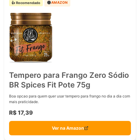
🟠
AMAZON
👍 Recomendado
Tempero para Frango Zero Sódio
BR Spices Fit Pote 75g
Boa opcao para quem quer usar tempero para frango no dia a dia com
mais praticidade.
R$ 17,39
Ver na Amazon