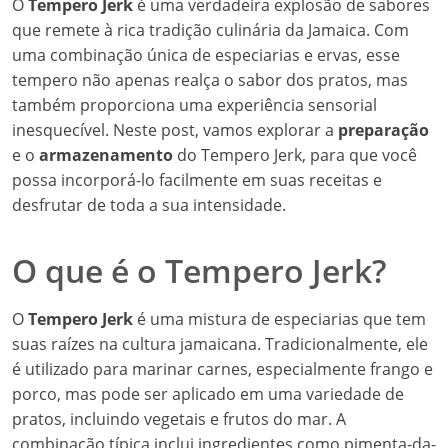
O
Tempero Jerk
é uma verdadeira explosão de sabores
que remete à rica tradição culinária da Jamaica. Com
uma combinação única de especiarias e ervas, esse
tempero não apenas realça o sabor dos pratos, mas
também proporciona uma experiência sensorial
inesquecível. Neste post, vamos explorar a
preparação
e o
armazenamento
do Tempero Jerk, para que você
possa incorporá-lo facilmente em suas receitas e
desfrutar de toda a sua intensidade.
O que é o Tempero Jerk?
O
Tempero Jerk
é uma mistura de especiarias que tem
suas raízes na cultura jamaicana. Tradicionalmente, ele
é utilizado para marinar carnes, especialmente frango e
porco, mas pode ser aplicado em uma variedade de
pratos, incluindo vegetais e frutos do mar. A
combinação típica inclui ingredientes como pimenta-da-