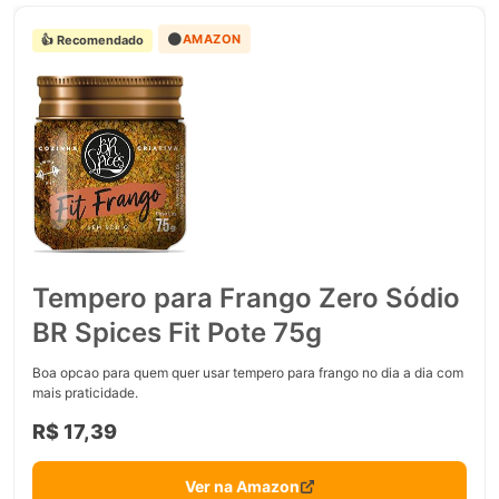
🟠
AMAZON
👍 Recomendado
Tempero para Frango Zero Sódio
BR Spices Fit Pote 75g
Boa opcao para quem quer usar tempero para frango no dia a dia com
mais praticidade.
R$ 17,39
Ver na Amazon