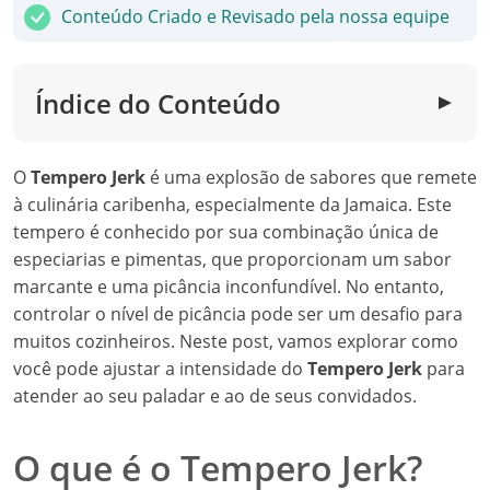
Conteúdo Criado e Revisado pela nossa equipe
Índice do Conteúdo
▼
O
Tempero Jerk
é uma explosão de sabores que remete
à culinária caribenha, especialmente da Jamaica. Este
tempero é conhecido por sua combinação única de
especiarias e pimentas, que proporcionam um sabor
marcante e uma picância inconfundível. No entanto,
controlar o nível de picância pode ser um desafio para
muitos cozinheiros. Neste post, vamos explorar como
você pode ajustar a intensidade do
Tempero Jerk
para
atender ao seu paladar e ao de seus convidados.
O que é o Tempero Jerk?