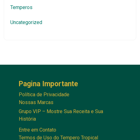
Temperos
Uncategorized
Pagina Importante
Política de Privacidade
Nossas Marcas
Grupo VIP – Mostre Sua Receita e Sua
História
Entre em Contato
Termos de Uso do Tempero Tropical