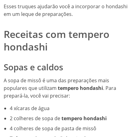
Esses truques ajudarão você a incorporar o hondashi
em um leque de preparações.
Receitas com tempero
hondashi
Sopas e caldos
A sopa de missô é uma das preparações mais
populares que utilizam
tempero hondashi
. Para
prepará-la, você vai precisar:
4 xícaras de água
2 colheres de sopa de
tempero hondashi
4 colheres de sopa de pasta de missô