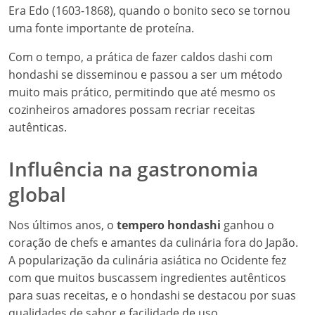
Era Edo (1603-1868), quando o bonito seco se tornou
uma fonte importante de proteína.
Com o tempo, a prática de fazer caldos dashi com
hondashi se disseminou e passou a ser um método
muito mais prático, permitindo que até mesmo os
cozinheiros amadores possam recriar receitas
autênticas.
Influência na gastronomia
global
Nos últimos anos, o
tempero hondashi
ganhou o
coração de chefs e amantes da culinária fora do Japão.
A popularização da culinária asiática no Ocidente fez
com que muitos buscassem ingredientes autênticos
para suas receitas, e o hondashi se destacou por suas
qualidades de sabor e facilidade de uso.