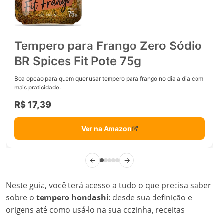
Tempero para Frango Zero Sódio
BR Spices Fit Pote 75g
Boa opcao para quem quer usar tempero para frango no dia a dia com
mais praticidade.
R$ 17,39
Ver na Amazon
←
→
Neste guia, você terá acesso a tudo o que precisa saber
sobre o
tempero hondashi
: desde sua definição e
origens até como usá-lo na sua cozinha, receitas