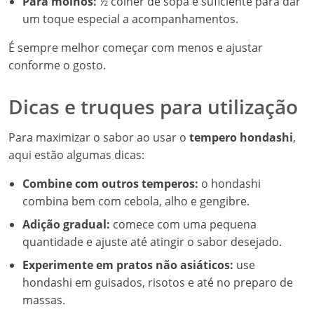
Para molhos:
½ colher de sopa é suficiente para dar
um toque especial a acompanhamentos.
É sempre melhor começar com menos e ajustar
conforme o gosto.
Dicas e truques para utilização
Para maximizar o sabor ao usar o
tempero hondashi
,
aqui estão algumas dicas:
Combine com outros temperos:
o hondashi
combina bem com cebola, alho e gengibre.
Adição gradual:
comece com uma pequena
quantidade e ajuste até atingir o sabor desejado.
Experimente em pratos não asiáticos:
use
hondashi em guisados, risotos e até no preparo de
massas.