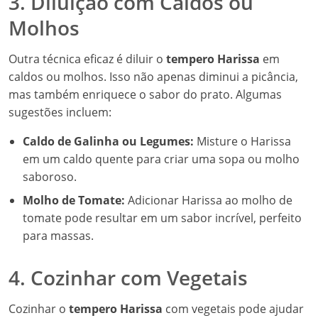
3. Diluição com Caldos ou
Molhos
Outra técnica eficaz é diluir o
tempero Harissa
em
caldos ou molhos. Isso não apenas diminui a picância,
mas também enriquece o sabor do prato. Algumas
sugestões incluem:
Caldo de Galinha ou Legumes:
Misture o Harissa
em um caldo quente para criar uma sopa ou molho
saboroso.
Molho de Tomate:
Adicionar Harissa ao molho de
tomate pode resultar em um sabor incrível, perfeito
para massas.
4. Cozinhar com Vegetais
Cozinhar o
tempero Harissa
com vegetais pode ajudar