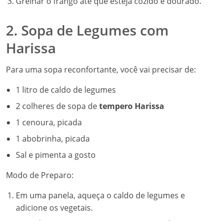
Grelhar o frango até que esteja cozido e dourado.
2. Sopa de Legumes com
Harissa
Para uma sopa reconfortante, você vai precisar de:
1 litro de caldo de legumes
2 colheres de sopa de
tempero Harissa
1 cenoura, picada
1 abobrinha, picada
Sal e pimenta a gosto
Modo de Preparo:
Em uma panela, aqueça o caldo de legumes e
adicione os vegetais.