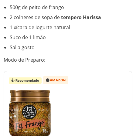
500g de peito de frango
2 colheres de sopa de
tempero Harissa
1 xícara de iogurte natural
Suco de 1 limão
Sal a gosto
Modo de Preparo:
🟠
AMAZON
👍 Recomendado