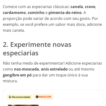
Comece com as especiarias clássicas:
canela
,
cravo
,
cardamomo
,
cominho
e
pimenta-do-reino
. A
proporção pode variar de acordo com seu gosto. Por
exemplo, se você prefere um sabor mais doce, adicione
mais canela.
2. Experimente novas
especiarias
Não tenha medo de experimentar! Adicione especiarias
como
noz-moscada
,
anis estrelado
ou até mesmo
gengibre em pó
para dar um toque único à sua
mistura.
🟠
AMAZON
👍 Recomendado