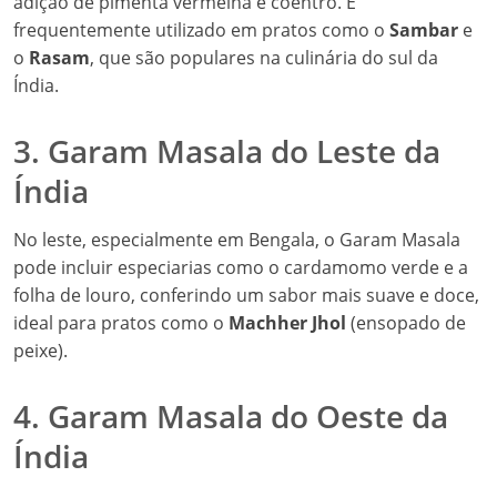
adição de pimenta vermelha e coentro. É
frequentemente utilizado em pratos como o
Sambar
e
o
Rasam
, que são populares na culinária do sul da
Índia.
3. Garam Masala do Leste da
Índia
No leste, especialmente em Bengala, o Garam Masala
pode incluir especiarias como o cardamomo verde e a
folha de louro, conferindo um sabor mais suave e doce,
ideal para pratos como o
Machher Jhol
(ensopado de
peixe).
4. Garam Masala do Oeste da
Índia