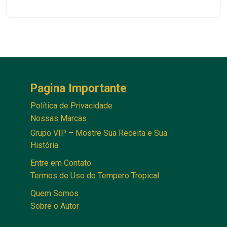
Pagina Importante
Política de Privacidade
Nossas Marcas
Grupo VIP – Mostre Sua Receita e Sua
História
Entre em Contato
Termos de Uso do Tempero Tropical
Quem Somos
Sobre o Autor