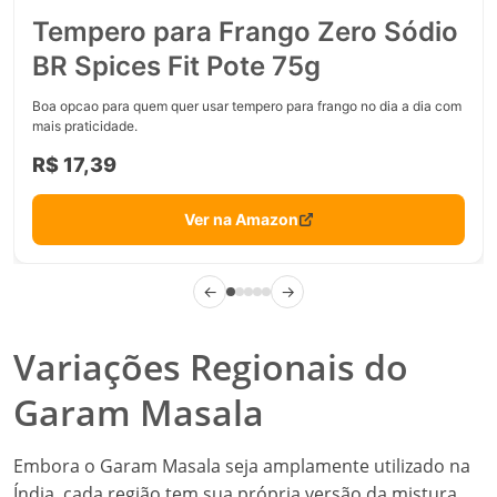
Tempero para Frango Zero Sódio
BR Spices Fit Pote 75g
Boa opcao para quem quer usar tempero para frango no dia a dia com
mais praticidade.
R$ 17,39
Ver na Amazon
←
→
Variações Regionais do
Garam Masala
Embora o Garam Masala seja amplamente utilizado na
Índia, cada região tem sua própria versão da mistura,