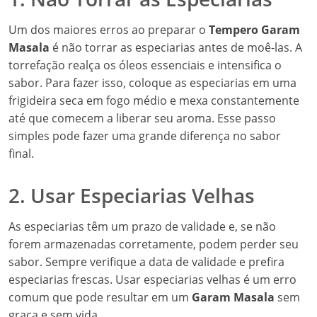
Um dos maiores erros ao preparar o
Tempero Garam
Masala
é não torrar as especiarias antes de moê-las. A
torrefação realça os óleos essenciais e intensifica o
sabor. Para fazer isso, coloque as especiarias em uma
frigideira seca em fogo médio e mexa constantemente
até que comecem a liberar seu aroma. Esse passo
simples pode fazer uma grande diferença no sabor
final.
2. Usar Especiarias Velhas
As especiarias têm um prazo de validade e, se não
forem armazenadas corretamente, podem perder seu
sabor. Sempre verifique a data de validade e prefira
especiarias frescas. Usar especiarias velhas é um erro
comum que pode resultar em um
Garam Masala
sem
graça e sem vida.