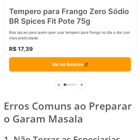
Tempero para Frango Zero Sódio
BR Spices Fit Pote 75g
Boa opcao para quem quer usar tempero para frango no dia a dia com
mais praticidade.
R$ 17,39
Ver na Amazon
←
→
Erros Comuns ao Preparar
o Garam Masala
1. Não Torrar as Especiarias