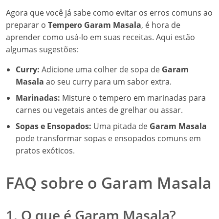
Agora que você já sabe como evitar os erros comuns ao
preparar o
Tempero Garam Masala
, é hora de
aprender como usá-lo em suas receitas. Aqui estão
algumas sugestões:
Curry:
Adicione uma colher de sopa de
Garam
Masala
ao seu curry para um sabor extra.
Marinadas:
Misture o tempero em marinadas para
carnes ou vegetais antes de grelhar ou assar.
Sopas e Ensopados:
Uma pitada de
Garam Masala
pode transformar sopas e ensopados comuns em
pratos exóticos.
FAQ sobre o Garam Masala
1. O que é Garam Masala?