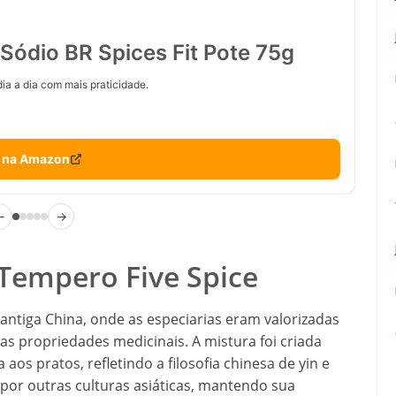
Sódio BR Spices Fit Pote 75g
ia a dia com mais praticidade.
 na Amazon
←
→
 Tempero Five Spice
ntiga China, onde as especiarias eram valorizadas
 propriedades medicinais. A mistura foi criada
aos pratos, refletindo a filosofia chinesa de yin e
or outras culturas asiáticas, mantendo sua