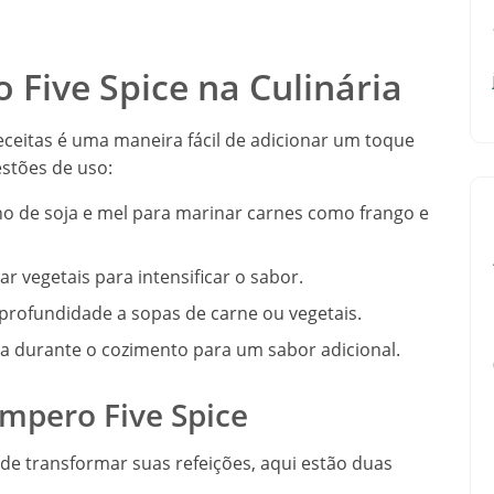
Five Spice na Culinária
ceitas é uma maneira fácil de adicionar um toque
estões de uso:
 de soja e mel para marinar carnes como frango e
r vegetais para intensificar o sabor.
rofundidade a sopas de carne ou vegetais.
a durante o cozimento para um sabor adicional.
empero Five Spice
e transformar suas refeições, aqui estão duas