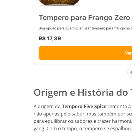
Tempero para Frango Zero 
Boa opcao para quem quer usar tempero para frango no d
R$ 17,39
Ver
Origem e História do
A origem do
Tempero Five Spice
remonta à a
não apenas pelo sabor, mas também por suas
para equilibrar os sabores e trazer harmonia 
yang. Com o tempo, o tempero se espalhou p