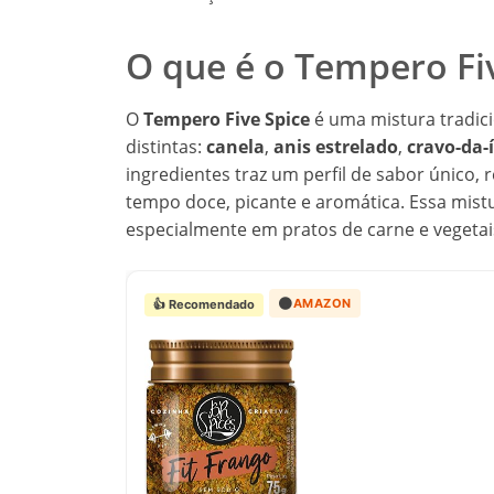
O que é o Tempero Fi
O
Tempero Five Spice
é uma mistura tradici
distintas:
canela
,
anis estrelado
,
cravo-da-
ingredientes traz um perfil de sabor únic
tempo doce, picante e aromática. Essa mistu
especialmente em pratos de carne e vegetai
🟠
AMAZON
👍 Recomendado