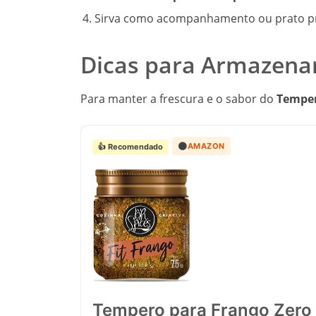
Sirva como acompanhamento ou prato pr
Dicas para Armazenar
Para manter a frescura e o sabor do
Temper
🟠
AMAZON
👍 Recomendado
Tempero para Frango Zero 