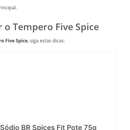
incipal.
 o Tempero Five Spice
o Five Spice
, siga estas dicas:
Sódio BR Spices Fit Pote 75g