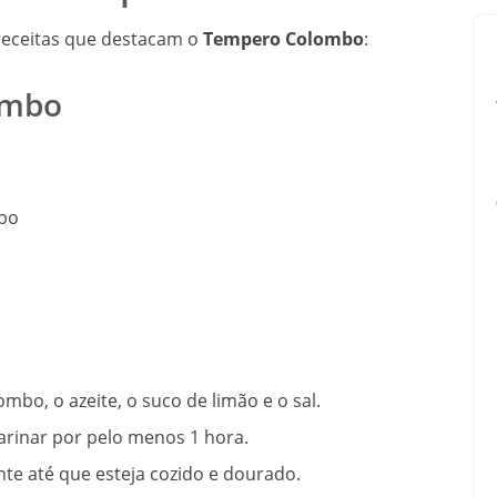
 receitas que destacam o
Tempero Colombo
:
ombo
mbo
bo, o azeite, o suco de limão e o sal.
arinar por pelo menos 1 hora.
nte até que esteja cozido e dourado.