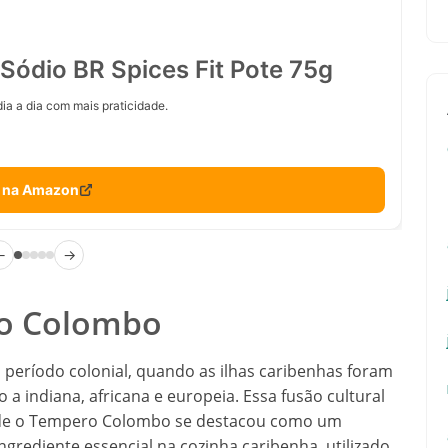
Sódio BR Spices Fit Pote 75g
ia a dia com mais praticidade.
 na Amazon
←
→
ro Colombo
período colonial, quando as ilhas caribenhas foram
o a indiana, africana e europeia. Essa fusão cultural
onde o Tempero Colombo se destacou como um
ingrediente essencial na cozinha caribenha, utilizado