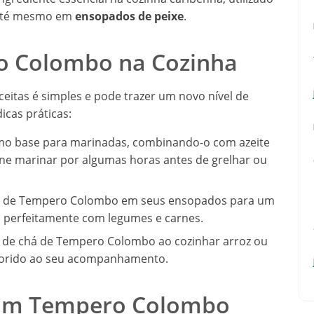
até mesmo em
ensopados de peixe
.
o Colombo na Cozinha
eitas é simples e pode trazer um novo nível de
icas práticas:
 base para marinadas, combinando-o com azeite
arne marinar por algumas horas antes de grelhar ou
a de Tempero Colombo em seus ensopados para um
a perfeitamente com legumes e carnes.
 de chá de Tempero Colombo ao cozinhar arroz ou
olorido ao seu acompanhamento.
 com Tempero Colombo