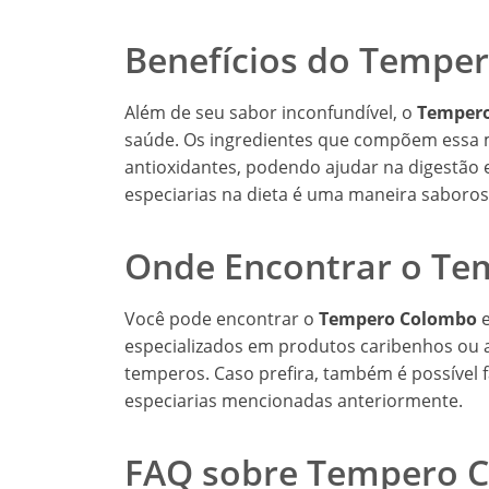
Benefícios do Tempe
Além de seu sabor inconfundível, o
Temper
saúde. Os ingredientes que compõem essa m
antioxidantes, podendo ajudar na digestão e
especiarias na dieta é uma maneira saboro
Onde Encontrar o T
Você pode encontrar o
Tempero Colombo
e
especializados em produtos caribenhos o
temperos. Caso prefira, também é possível 
especiarias mencionadas anteriormente.
FAQ sobre Tempero 