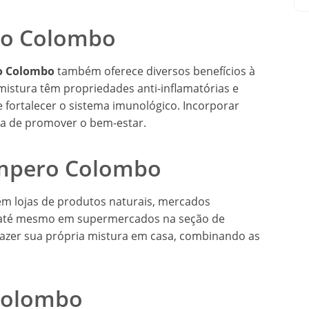
ro Colombo
o Colombo
também oferece diversos benefícios à
istura têm propriedades anti-inflamatórias e
 fortalecer o sistema imunológico. Incorporar
sa de promover o bem-estar.
empero Colombo
m lojas de produtos naturais, mercados
u até mesmo em supermercados na seção de
fazer sua própria mistura em casa, combinando as
Colombo