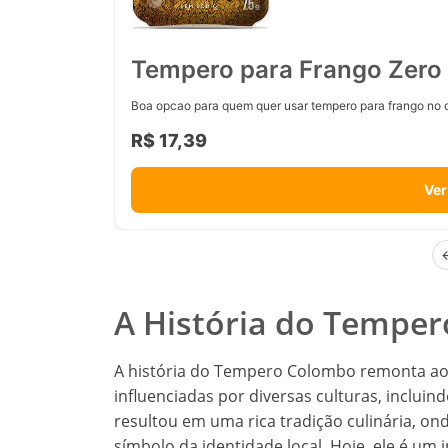
Tempero para Frango Zero 
Boa opcao para quem quer usar tempero para frango no d
R$ 17,39
Ver
A História do Tempe
A história do Tempero Colombo remonta ao 
influenciadas por diversas culturas, incluind
resultou em uma rica tradição culinária, 
símbolo da identidade local. Hoje, ele é um 