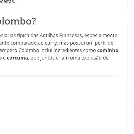
ceitas.
olombo?
iarias típica das Antilhas Francesas, especialmente
ente comparado ao curry, mas possui um perfil de
 Tempero Colombo inclui ingredientes como
cominho
,
o
e
curcuma
, que juntos criam uma explosão de