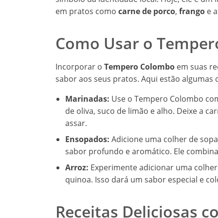
em pratos como
carne de porco
,
frango
e 
Como Usar o Temper
Incorporar o
Tempero Colombo
em suas rec
sabor aos seus pratos. Aqui estão algumas d
Marinadas:
Use o Tempero Colombo como
de oliva, suco de limão e alho. Deixe a c
assar.
Ensopados:
Adicione uma colher de sop
sabor profundo e aromático. Ele combin
Arroz:
Experimente adicionar uma colher
quinoa. Isso dará um sabor especial e c
Receitas Deliciosas