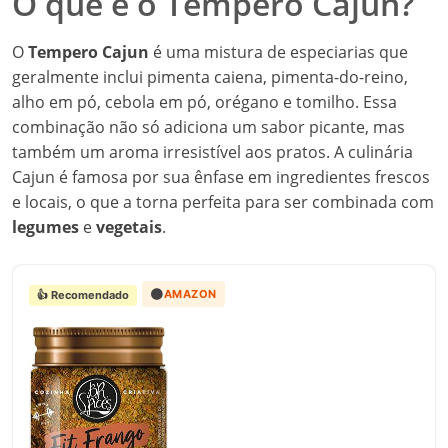
O que é o Tempero Cajun?
O
Tempero Cajun
é uma mistura de especiarias que
geralmente inclui pimenta caiena, pimenta-do-reino,
alho em pó, cebola em pó, orégano e tomilho. Essa
combinação não só adiciona um sabor picante, mas
também um aroma irresistível aos pratos. A culinária
Cajun é famosa por sua ênfase em ingredientes frescos
e locais, o que a torna perfeita para ser combinada com
legumes
e
vegetais
.
🟠
AMAZON
👍 Recomendado