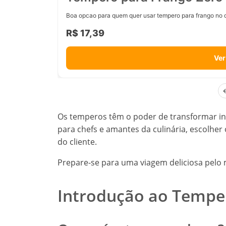
Boa opcao para quem quer usar tempero para frango no d
R$ 17,39
Ver
Os temperos têm o poder de transformar ing
para chefs e amantes da culinária, escolher 
do cliente.
Prepare-se para uma viagem deliciosa pel
Introdução ao Temp