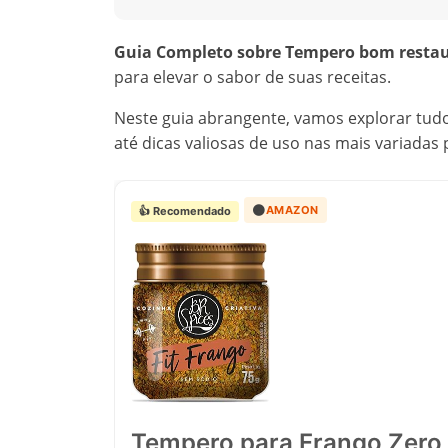
Guia Completo sobre Tempero bom restaur
para elevar o sabor de suas receitas.
Neste guia abrangente, vamos explorar tud
até dicas valiosas de uso nas mais variadas
🟠
AMAZON
👍 Recomendado
Tempero para Frango Zero 