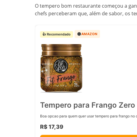
O tempero bom restaurante começou a ganh
chefs perceberam que, além de sabor, os t
🟠
AMAZON
👍 Recomendado
Tempero para Frango Zero 
Boa opcao para quem quer usar tempero para frango no d
R$ 17,39