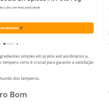
ia a dia com mais praticidade.
 na Amazon
←
→
redientes simples em pratos extraordinários e,
o tempero certo é crucial para garantir a satisfação
o mundo dos temperos.
ero Bom