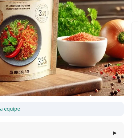
sa equipe
▼