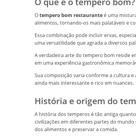
O que é o tempero bom?
O
tempero bom restaurante
é uma mistura
alimentos, tornando-os mais palatáveis e c
Essa combinação pode incluir ervas, especi
uma versatilidade que agrada a diversos pa
A verdadeira arte do tempero bom reside 
em uma experiência gastronômica memoráv
Sua composição varia conforme a cultura e a
ainda mais interessante e rico em nuances.
História e origem do t
A história dos temperos é tão antiga quanto
civilizações em diferentes partes do mundo u
dos alimentos e preservar a comida.