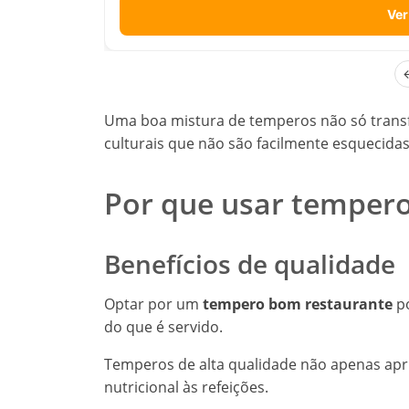
Ver
Uma boa mistura de temperos não só transf
culturais que não são facilmente esquecidas
Por que usar temper
Benefícios de qualidade
Optar por um
tempero bom restaurante
po
do que é servido.
Temperos de alta qualidade não apenas ap
nutricional às refeições.