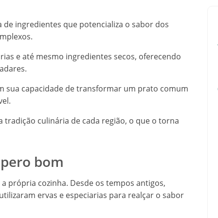
 de ingredientes que potencializa o sabor dos
omplexos.
arias e até mesmo ingredientes secos, oferecendo
ladares.
em sua capacidade de transformar um prato comum
el.
 tradição culinária de cada região, o que o torna
empero bom
 a própria cozinha. Desde os tempos antigos,
tilizaram ervas e especiarias para realçar o sabor