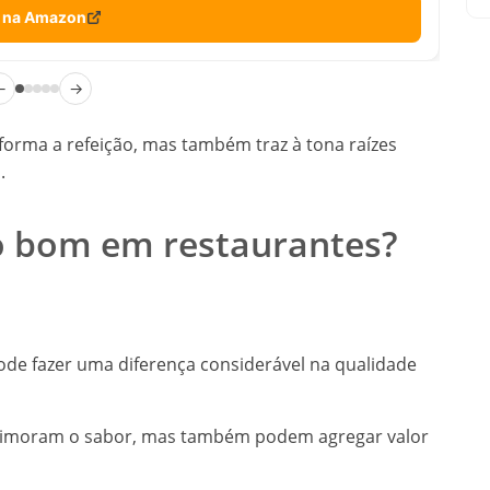
 na Amazon
←
→
orma a refeição, mas também traz à tona raízes
.
o bom em restaurantes?
de fazer uma diferença considerável na qualidade
rimoram o sabor, mas também podem agregar valor