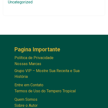
Uncategorized
Pagina Importante
Política de Privacidade
Nossas Marcas
Grupo VIP – Mostre Sua Receita e Sua
História
Entre em Contato
Termos de Uso do Tempero Tropical
Quem Somos
Sobre o Autor