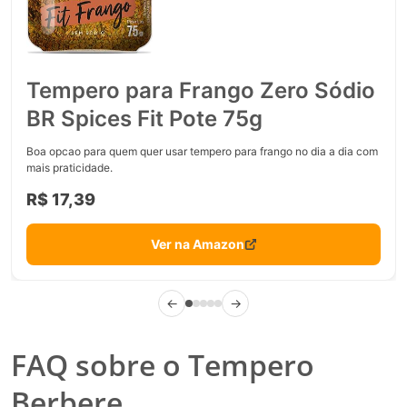
Tempero para Frango Zero Sódio
BR Spices Fit Pote 75g
Boa opcao para quem quer usar tempero para frango no dia a dia com
mais praticidade.
R$ 17,39
Ver na Amazon
←
→
FAQ sobre o Tempero
Berbere