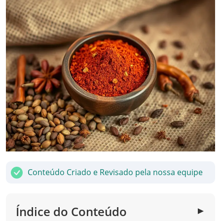
Conteúdo Criado e Revisado pela nossa equipe
Índice do Conteúdo
▼