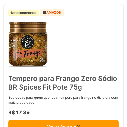
🟠
AMAZON
👍 Recomendado
Tempero para Frango Zero Sódio
BR Spices Fit Pote 75g
Boa opcao para quem quer usar tempero para frango no dia a dia com
mais praticidade.
R$ 17,39
Ver na Amazon