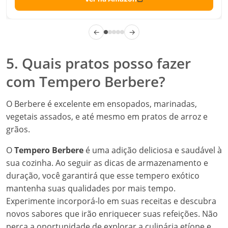
←
→
5. Quais pratos posso fazer
com Tempero Berbere?
O Berbere é excelente em ensopados, marinadas,
vegetais assados, e até mesmo em pratos de arroz e
grãos.
O
Tempero Berbere
é uma adição deliciosa e saudável à
sua cozinha. Ao seguir as dicas de armazenamento e
duração, você garantirá que esse tempero exótico
mantenha suas qualidades por mais tempo.
Experimente incorporá-lo em suas receitas e descubra
novos sabores que irão enriquecer suas refeições. Não
perca a oportunidade de explorar a culinária etíope e