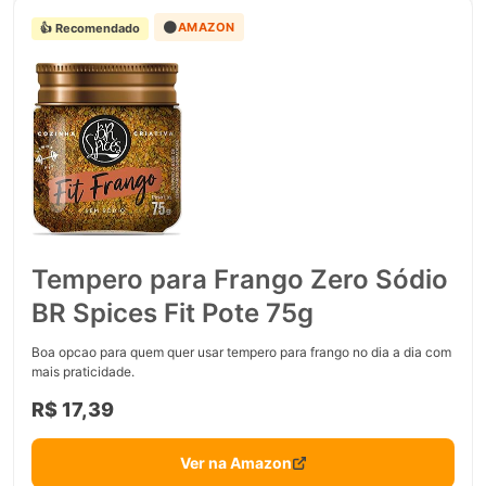
🟠
AMAZON
👍 Recomendado
Tempero para Frango Zero Sódio
BR Spices Fit Pote 75g
Boa opcao para quem quer usar tempero para frango no dia a dia com
mais praticidade.
R$ 17,39
Ver na Amazon