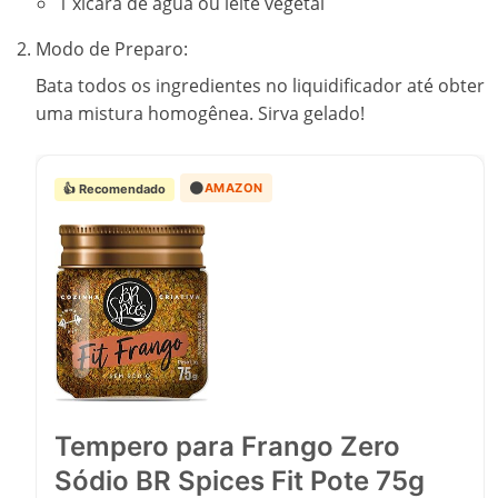
1 xícara de água ou leite vegetal
Modo de Preparo:
Bata todos os ingredientes no liquidificador até obter
uma mistura homogênea. Sirva gelado!
🟠
AMAZON
👍 Recomendado
Tempero para Frango Zero
Sódio BR Spices Fit Pote 75g