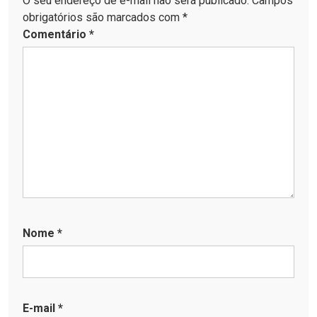
O seu endereço de e-mail não será publicado. Campos
obrigatórios são marcados com *
Comentário
*
Nome
*
E-mail
*