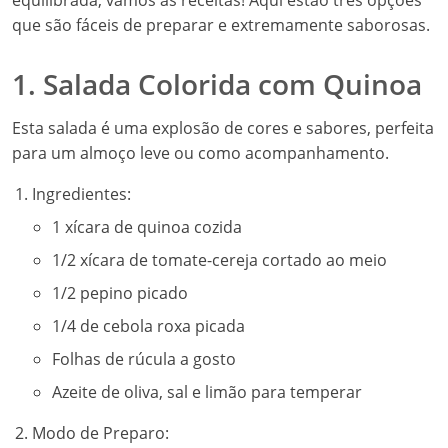
equilibrada, vamos às receitas! Aqui estão três opções
que são fáceis de preparar e extremamente saborosas.
1. Salada Colorida com Quinoa
Esta salada é uma explosão de cores e sabores, perfeita
para um almoço leve ou como acompanhamento.
Ingredientes:
1 xícara de quinoa cozida
1/2 xícara de tomate-cereja cortado ao meio
1/2 pepino picado
1/4 de cebola roxa picada
Folhas de rúcula a gosto
Azeite de oliva, sal e limão para temperar
Modo de Preparo: