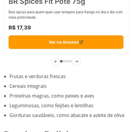
BR Spices Fit Pote 75g
Boa opcao para quem quer usar tempero para frango no dia a dia com
mais praticidade.
R$ 17,39
Ver na Amazon
←
→
Frutas e verduras frescas
Cereais integrais
Proteínas magras, como peixes e aves
Leguminosas, como feijões e lentilhas
Gorduras saudáveis, como abacate e azeite de oliva