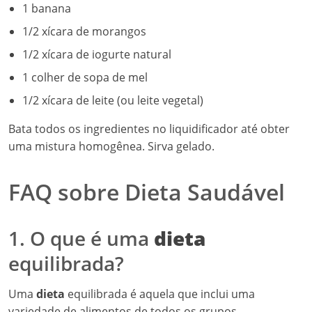
1 banana
1/2 xícara de morangos
1/2 xícara de iogurte natural
1 colher de sopa de mel
1/2 xícara de leite (ou leite vegetal)
Bata todos os ingredientes no liquidificador até obter
uma mistura homogênea. Sirva gelado.
FAQ sobre Dieta Saudável
1. O que é uma
dieta
equilibrada?
Uma
dieta
equilibrada é aquela que inclui uma
variedade de alimentos de todos os grupos