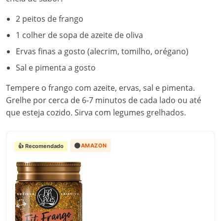
2 peitos de frango
1 colher de sopa de azeite de oliva
Ervas finas a gosto (alecrim, tomilho, orégano)
Sal e pimenta a gosto
Tempere o frango com azeite, ervas, sal e pimenta.
Grelhe por cerca de 6-7 minutos de cada lado ou até
que esteja cozido. Sirva com legumes grelhados.
🟠
AMAZON
👍 Recomendado