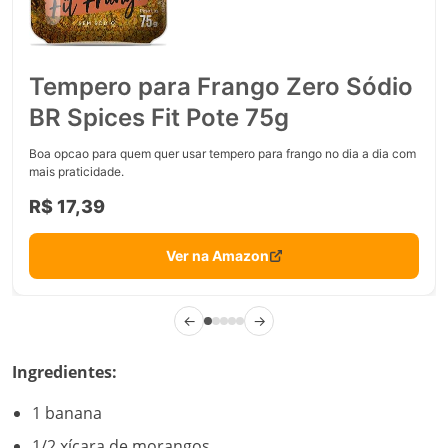
Tempero para Frango Zero Sódio
BR Spices Fit Pote 75g
Boa opcao para quem quer usar tempero para frango no dia a dia com
mais praticidade.
R$ 17,39
Ver na Amazon
←
→
Ingredientes:
1 banana
1/2 xícara de morangos