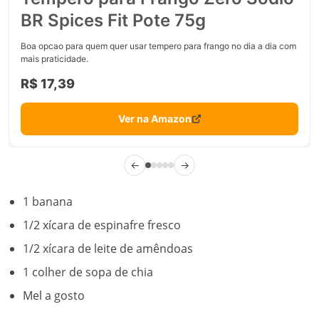
BR Spices Fit Pote 75g
Boa opcao para quem quer usar tempero para frango no dia a dia com
mais praticidade.
R$ 17,39
Ver na Amazon
←
→
1 banana
1/2 xícara de espinafre fresco
1/2 xícara de leite de amêndoas
1 colher de sopa de chia
Mel a gosto