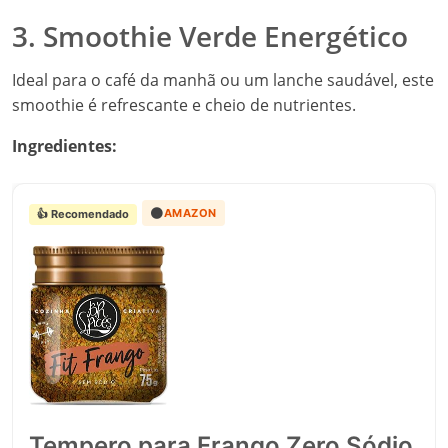
3. Smoothie Verde Energético
Ideal para o café da manhã ou um lanche saudável, este
smoothie é refrescante e cheio de nutrientes.
Ingredientes:
🟠
AMAZON
👍 Recomendado
Tempero para Frango Zero Sódio