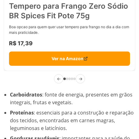
Tempero para Frango Zero Sódio
BR Spices Fit Pote 75g
Boa opcao para quem quer usar tempero para frango no dia a dia com
mais praticidade.
R$ 17,39
Ver na Amazon
←
→
Carboidratos
: fonte de energia, presentes em grãos
integrais, frutas e vegetais.
Proteínas
: essenciais para a construção e reparação
dos tecidos, encontradas em carnes magras,
leguminosas e laticínios.
Gorduras saudáveis
: importantes para a saúde do