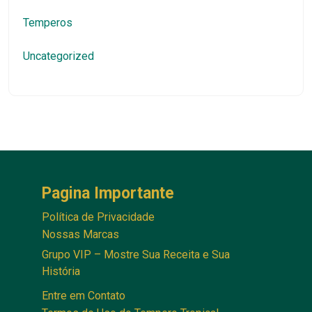
Temperos
Uncategorized
Pagina Importante
Política de Privacidade
Nossas Marcas
Grupo VIP – Mostre Sua Receita e Sua
História
Entre em Contato