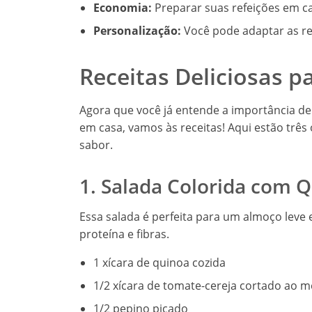
Economia:
Preparar suas refeições em c
Personalização:
Você pode adaptar as re
Receitas Deliciosas p
Agora que você já entende a importância 
em casa, vamos às receitas! Aqui estão três
sabor.
1. Salada Colorida com 
Essa salada é perfeita para um almoço leve 
proteína e fibras.
1 xícara de quinoa cozida
1/2 xícara de tomate-cereja cortado ao m
1/2 pepino picado