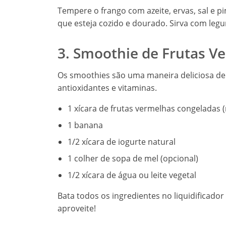
Tempere o frango com azeite, ervas, sal e p
que esteja cozido e dourado. Sirva com leg
3. Smoothie de Frutas V
Os smoothies são uma maneira deliciosa de 
antioxidantes e vitaminas.
1 xícara de frutas vermelhas congeladas 
1 banana
1/2 xícara de iogurte natural
1 colher de sopa de mel (opcional)
1/2 xícara de água ou leite vegetal
Bata todos os ingredientes no liquidificado
aproveite!