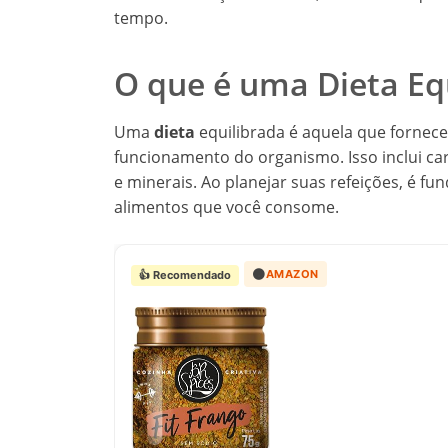
tempo.
O que é uma Dieta Eq
Uma
dieta
equilibrada é aquela que fornece
funcionamento do organismo. Isso inclui car
e minerais. Ao planejar suas refeições, é f
alimentos que você consome.
🟠
AMAZON
👍 Recomendado