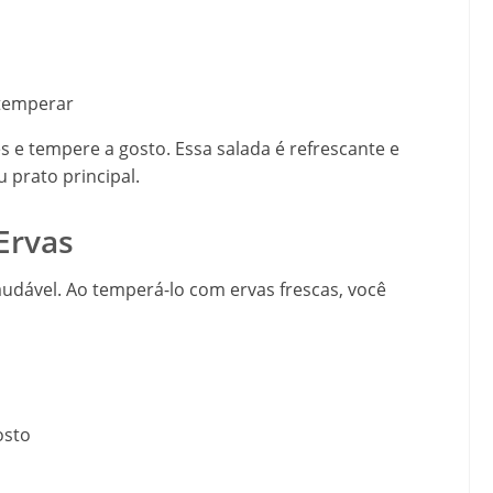
 temperar
s e tempere a gosto. Essa salada é refrescante e
prato principal.
Ervas
audável. Ao temperá-lo com ervas frescas, você
osto