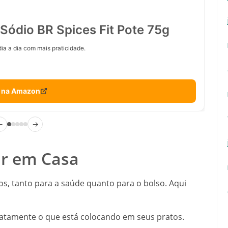
Sódio BR Spices Fit Pote 75g
ia a dia com mais praticidade.
 na Amazon
←
→
ar em Casa
os, tanto para a saúde quanto para o bolso. Aqui
atamente o que está colocando em seus pratos.