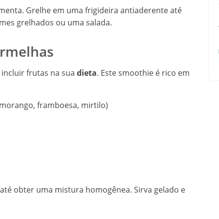
imenta. Grelhe em uma frigideira antiaderente até
umes grelhados ou uma salada.
ermelhas
incluir frutas na sua
dieta
. Este smoothie é rico em
(morango, framboesa, mirtilo)
r até obter uma mistura homogênea. Sirva gelado e