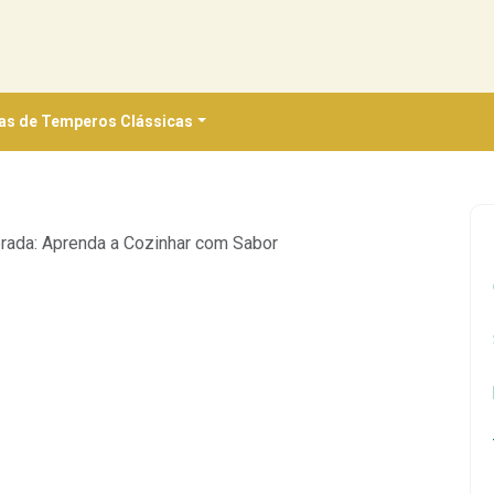
as de Temperos Clássicas
brada: Aprenda a Cozinhar com Sabor