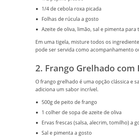
1/4 de cebola roxa picada
Folhas de rúcula a gosto
Azeite de oliva, limão, sal e pimenta para
Em uma tigela, misture todos os ingrediente
pode ser servida como acompanhamento ou 
2. Frango Grelhado com 
O frango grelhado é uma opção clássica e s
adiciona um sabor incrível.
500g de peito de frango
1 colher de sopa de azeite de oliva
Ervas frescas (salsa, alecrim, tomilho) a g
Sal e pimenta a gosto