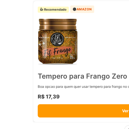
🟠
AMAZON
👍 Recomendado
Tempero para Frango Zero 
Boa opcao para quem quer usar tempero para frango no d
R$ 17,39
Ver