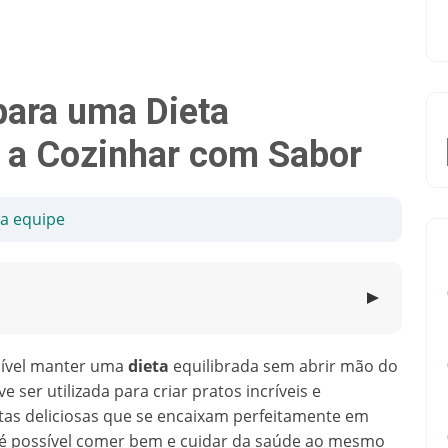
para uma Dieta
a a Cozinhar com Sabor
sa equipe
▼
sível manter uma
dieta
equilibrada sem abrir mão do
 ser utilizada para criar pratos incríveis e
itas deliciosas que se encaixam perfeitamente em
é possível comer bem e cuidar da saúde ao mesmo