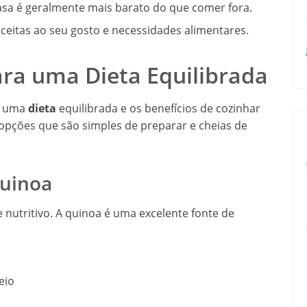
asa é geralmente mais barato do que comer fora.
ceitas ao seu gosto e necessidades alimentares.
ara uma Dieta Equilibrada
de uma
dieta
equilibrada e os benefícios de cozinhar
 opções que são simples de preparar e cheias de
Quinoa
e nutritivo. A quinoa é uma excelente fonte de
eio