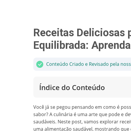
Receitas Deliciosas 
Equilibrada: Aprend
Conteúdo Criado e Revisado pela nos
Índice do Conteúdo
Você já se pegou pensando em como é pos
sabor? A culinária é uma arte que pode e deve
saudáveis. Neste post, vamos explorar rece
uma alimentação saudável, mostrando que 