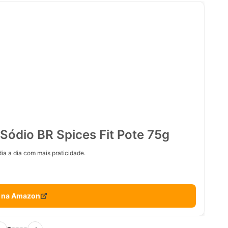
Sódio BR Spices Fit Pote 75g
ia a dia com mais praticidade.
 na Amazon