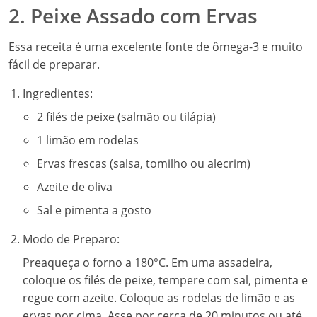
2. Peixe Assado com Ervas
Essa receita é uma excelente fonte de ômega-3 e muito
fácil de preparar.
Ingredientes:
2 filés de peixe (salmão ou tilápia)
1 limão em rodelas
Ervas frescas (salsa, tomilho ou alecrim)
Azeite de oliva
Sal e pimenta a gosto
Modo de Preparo:
Preaqueça o forno a 180°C. Em uma assadeira,
coloque os filés de peixe, tempere com sal, pimenta e
regue com azeite. Coloque as rodelas de limão e as
ervas por cima. Asse por cerca de 20 minutos ou até