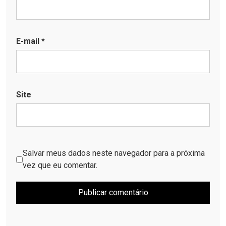
E-mail
*
Site
Salvar meus dados neste navegador para a próxima
vez que eu comentar.