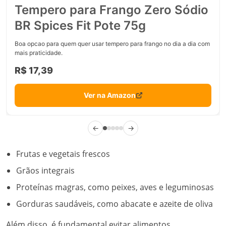
Tempero para Frango Zero Sódio
BR Spices Fit Pote 75g
Boa opcao para quem quer usar tempero para frango no dia a dia com
mais praticidade.
R$ 17,39
Ver na Amazon
←
→
Frutas e vegetais frescos
Grãos integrais
Proteínas magras, como peixes, aves e leguminosas
Gorduras saudáveis, como abacate e azeite de oliva
Além disso, é fundamental evitar alimentos