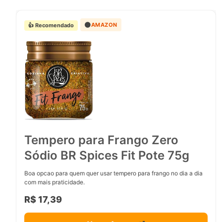
🟠
AMAZON
👍 Recomendado
Tempero para Frango Zero
Sódio BR Spices Fit Pote 75g
Boa opcao para quem quer usar tempero para frango no dia a dia
com mais praticidade.
R$ 17,39