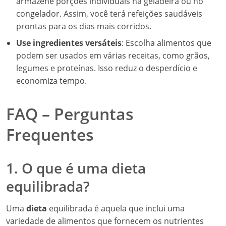
armazene porções individuais na geladeira ou no
congelador. Assim, você terá refeições saudáveis
prontas para os dias mais corridos.
Use ingredientes versáteis
: Escolha alimentos que
podem ser usados em várias receitas, como grãos,
legumes e proteínas. Isso reduz o desperdício e
economiza tempo.
FAQ – Perguntas
Frequentes
1. O que é uma dieta
equilibrada?
Uma
dieta
equilibrada é aquela que inclui uma
variedade de alimentos que fornecem os nutrientes