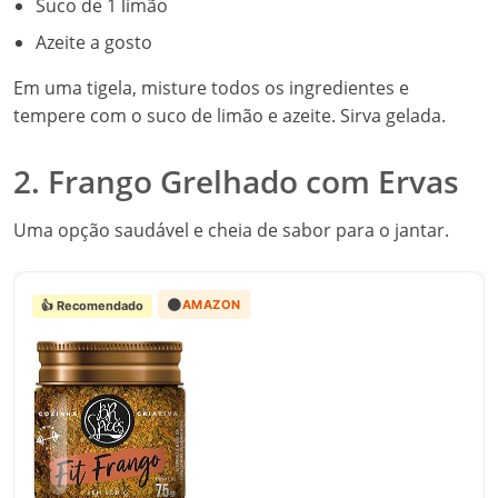
Suco de 1 limão
Azeite a gosto
Em uma tigela, misture todos os ingredientes e
tempere com o suco de limão e azeite. Sirva gelada.
2. Frango Grelhado com Ervas
Uma opção saudável e cheia de sabor para o jantar.
🟠
AMAZON
👍 Recomendado