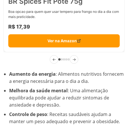
BR Spices Fit Pote 75g
Boa opcao para quem quer usar tempero para frango no dia a dia com
mais praticidade.
R$ 17,39
Ver na Amazon
←
→
Aumento da energia
: Alimentos nutritivos fornecem
a energia necessária para o dia a dia.
Melhora da saúde mental
: Uma alimentação
equilibrada pode ajudar a reduzir sintomas de
ansiedade e depressão.
Controle de peso
: Receitas saudáveis ajudam a
manter um peso adequado e prevenir a obesidade.