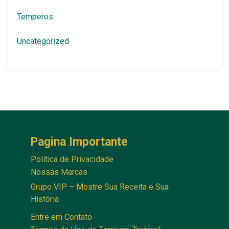
Temperos
Uncategorized
Pagina Importante
Política de Privacidade
Nossas Marcas
Grupo VIP – Mostre Sua Receita e Sua
História
Entre em Contato