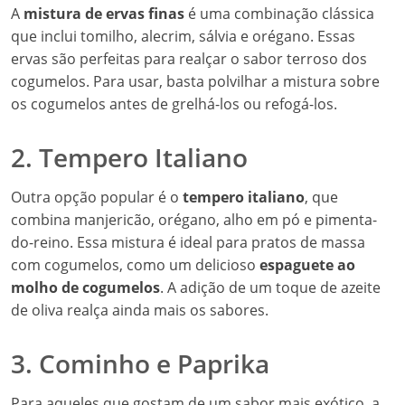
A
mistura de ervas finas
é uma combinação clássica
que inclui tomilho, alecrim, sálvia e orégano. Essas
ervas são perfeitas para realçar o sabor terroso dos
cogumelos. Para usar, basta polvilhar a mistura sobre
os cogumelos antes de grelhá-los ou refogá-los.
2. Tempero Italiano
Outra opção popular é o
tempero italiano
, que
combina manjericão, orégano, alho em pó e pimenta-
do-reino. Essa mistura é ideal para pratos de massa
com cogumelos, como um delicioso
espaguete ao
molho de cogumelos
. A adição de um toque de azeite
de oliva realça ainda mais os sabores.
3. Cominho e Paprika
Para aqueles que gostam de um sabor mais exótico, a