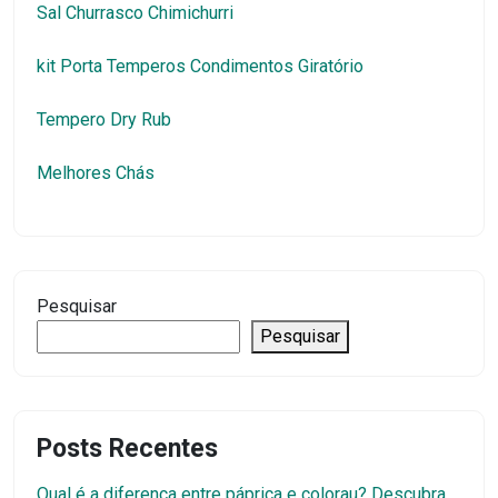
Sal Churrasco Chimichurri
kit Porta Temperos Condimentos Giratório
Tempero Dry Rub
Melhores Chás
Pesquisar
Pesquisar
Posts Recentes
Qual é a diferença entre páprica e colorau? Descubra