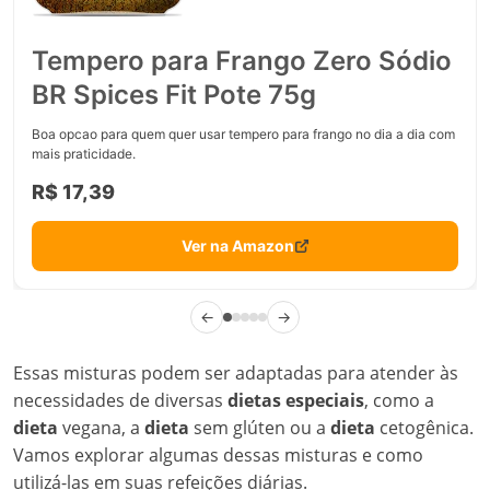
Tempero para Frango Zero Sódio
BR Spices Fit Pote 75g
Boa opcao para quem quer usar tempero para frango no dia a dia com
mais praticidade.
R$ 17,39
Ver na Amazon
←
→
Essas misturas podem ser adaptadas para atender às
necessidades de diversas
dietas especiais
, como a
dieta
vegana, a
dieta
sem glúten ou a
dieta
cetogênica.
Vamos explorar algumas dessas misturas e como
utilizá-las em suas refeições diárias.