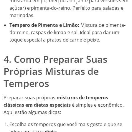
mostarda em pó, mel (ou adoçante para versões sem
açúcar) e pimenta-do-reino. Perfeito para saladas e
marinadas.
Tempero de Pimenta e Limão:
Mistura de pimenta-
do-reino, raspas de limão e sal. Ideal para dar um
toque especial a pratos de carne e peixe.
4. Como Preparar Suas
Próprias Misturas de
Temperos
Preparar suas próprias
misturas de temperos
clássicas em dietas especiais
é simples e econômico.
Aqui estão algumas dicas:
Escolha os temperos que você mais gosta e que se
adequam à sua
dieta
.