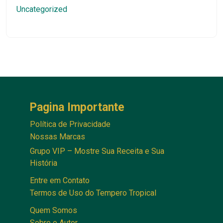
Uncategorized
Pagina Importante
Política de Privacidade
Nossas Marcas
Grupo VIP – Mostre Sua Receita e Sua
História
Entre em Contato
Termos de Uso do Tempero Tropical
Quem Somos
Sobre o Autor