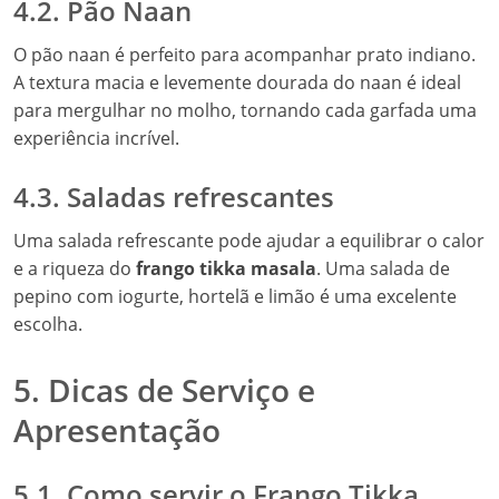
4.2. Pão Naan
O pão naan é perfeito para acompanhar prato indiano.
A textura macia e levemente dourada do naan é ideal
para mergulhar no molho, tornando cada garfada uma
experiência incrível.
4.3. Saladas refrescantes
Uma salada refrescante pode ajudar a equilibrar o calor
e a riqueza do
frango tikka masala
. Uma salada de
pepino com iogurte, hortelã e limão é uma excelente
escolha.
5. Dicas de Serviço e
Apresentação
5.1. Como servir o Frango Tikka