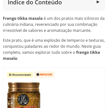
Índice do Conteúdo
▼
Frango tikka masala
é um dos pratos mais icônicos da
culinária indiana, reverenciado por sua combinação
irresistível de sabores e aromatização marcante.
Este prato, que é uma explosão de temperos e texturas,
conquistou paladares ao redor do mundo. Neste guia
completo, vamos explorar tudo sobre o
frango tikka
masala
:
🟠
AMAZON
👍 Recomendado