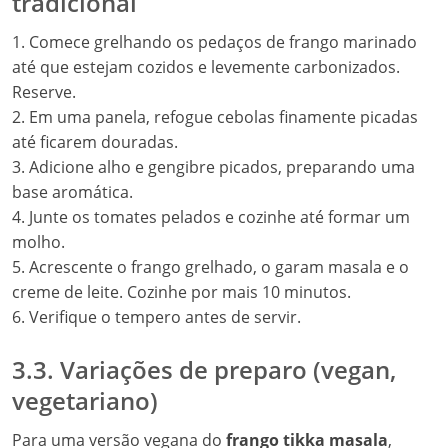
tradicional
1. Comece grelhando os pedaços de frango marinado
até que estejam cozidos e levemente carbonizados.
Reserve.
2. Em uma panela, refogue cebolas finamente picadas
até ficarem douradas.
3. Adicione alho e gengibre picados, preparando uma
base aromática.
4. Junte os tomates pelados e cozinhe até formar um
molho.
5. Acrescente o frango grelhado, o garam masala e o
creme de leite. Cozinhe por mais 10 minutos.
6. Verifique o tempero antes de servir.
3.3. Variações de preparo (vegan,
vegetariano)
Para uma versão vegana do
frango tikka masala
,