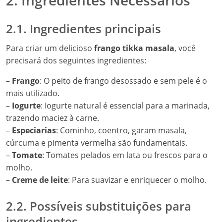
2. Ingredientes Necessários
2.1. Ingredientes principais
Para criar um delicioso
frango tikka masala
, você
precisará dos seguintes ingredientes:
–
Frango
: O peito de frango desossado e sem pele é o
mais utilizado.
–
Iogurte
: Iogurte natural é essencial para a marinada,
trazendo maciez à carne.
–
Especiarias
: Cominho, coentro, garam masala,
cúrcuma e pimenta vermelha são fundamentais.
–
Tomate
: Tomates pelados em lata ou frescos para o
molho.
–
Creme de leite
: Para suavizar e enriquecer o molho.
2.2. Possíveis substituições para
ingredientes