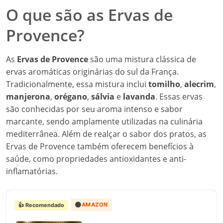
O que são as Ervas de
Provence?
As
Ervas de Provence
são uma mistura clássica de
ervas aromáticas originárias do sul da França.
Tradicionalmente, essa mistura inclui
tomilho
,
alecrim
,
manjerona
,
orégano
,
sálvia
e
lavanda
. Essas ervas
são conhecidas por seu aroma intenso e sabor
marcante, sendo amplamente utilizadas na culinária
mediterrânea. Além de realçar o sabor dos pratos, as
Ervas de Provence também oferecem benefícios à
saúde, como propriedades antioxidantes e anti-
inflamatórias.
🟠
AMAZON
👍 Recomendado