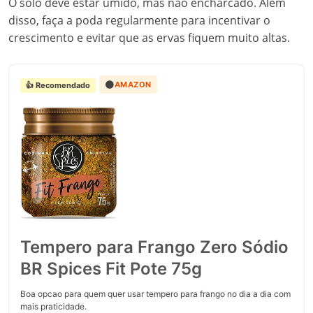
O solo deve estar úmido, mas não encharcado. Além
disso, faça a poda regularmente para incentivar o
crescimento e evitar que as ervas fiquem muito altas.
🟠
AMAZON
👍 Recomendado
Tempero para Frango Zero Sódio
BR Spices Fit Pote 75g
Boa opcao para quem quer usar tempero para frango no dia a dia com
mais praticidade.