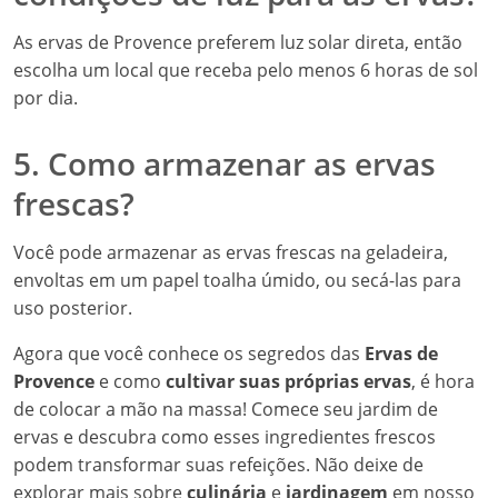
As ervas de Provence preferem luz solar direta, então
escolha um local que receba pelo menos 6 horas de sol
por dia.
5. Como armazenar as ervas
frescas?
Você pode armazenar as ervas frescas na geladeira,
envoltas em um papel toalha úmido, ou secá-las para
uso posterior.
Agora que você conhece os segredos das
Ervas de
Provence
e como
cultivar suas próprias ervas
, é hora
de colocar a mão na massa! Comece seu jardim de
ervas e descubra como esses ingredientes frescos
podem transformar suas refeições. Não deixe de
explorar mais sobre
culinária
e
jardinagem
em nosso