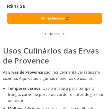
R$ 17,39
Ver na Amazon
←
→
Usos Culinários das Ervas
de Provence
As
Ervas de Provence
são incrivelmente versáteis na
cozinha. Aqui estão algumas maneiras de usá-las:
Temperar carnes:
Use a mistura para temperar
frango, carne de porco ou cordeiro antes de grelhar
ou assar.
Molhos:
Adicione às suas receitas de molho de