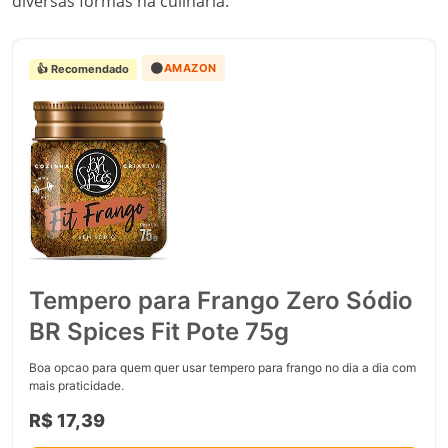
diversas formas na culinária.
🟠
AMAZON
👍 Recomendado
Tempero para Frango Zero Sódio
BR Spices Fit Pote 75g
Boa opcao para quem quer usar tempero para frango no dia a dia com
mais praticidade.
R$ 17,39