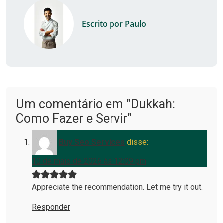
Escrito por Paulo
Um comentário em "Dukkah:
Como Fazer e Servir"
Buy Seo Services
disse:
10 de maio de 2026 às 12:09 pm
Appreciate the recommendation. Let me try it out.
Responder