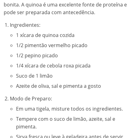
bonita. A quinoa é uma excelente fonte de proteína e
pode ser preparada com antecedência.
Ingredientes:
1 xícara de quinoa cozida
1/2 pimentão vermelho picado
1/2 pepino picado
1/4 xícara de cebola roxa picada
Suco de 1 limão
Azeite de oliva, sal e pimenta a gosto
Modo de Preparo:
Em uma tigela, misture todos os ingredientes.
Tempere com o suco de limão, azeite, sal e
pimenta.
Sirva fresca ou leve à geladeira antes de servir.