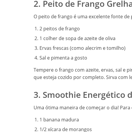
2. Peito de Frango Grel
O peito de frango é uma excelente fonte de p
2 peitos de frango
1 colher de sopa de azeite de oliva
Ervas frescas (como alecrim e tomilho)
Sal e pimenta a gosto
Tempere o frango com azeite, ervas, sal e p
que esteja cozido por completo. Sirva com 
3. Smoothie Energético d
Uma ótima maneira de começar o dia! Para e
1 banana madura
1/2 xícara de morangos