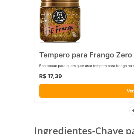
Tempero para Frango Zero 
Boa opcao para quem quer usar tempero para frango no d
R$ 17,39
Ver
Ingredientes-Chave p