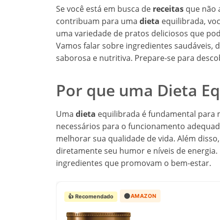
Se você está em busca de
receitas
que não 
contribuam para uma
dieta
equilibrada, voc
uma variedade de pratos deliciosos que pod
Vamos falar sobre ingredientes saudáveis,
saborosa e nutritiva. Prepare-se para desc
Por que uma Dieta Eq
Uma
dieta
equilibrada é fundamental para m
necessários para o funcionamento adequado
melhorar sua qualidade de vida. Além disso
diretamente seu humor e níveis de energia. 
ingredientes que promovam o bem-estar.
🟠
AMAZON
👍 Recomendado