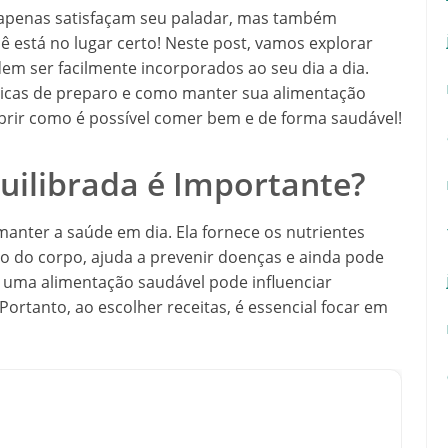
apenas satisfaçam seu paladar, mas também
ê está no lugar certo! Neste post, vamos explorar
em ser facilmente incorporados ao seu dia a dia.
 dicas de preparo e como manter sua alimentação
obrir como é possível comer bem e de forma saudável!
uilibrada é Importante?
anter a saúde em dia. Ela fornece os nutrientes
 do corpo, ajuda a prevenir doenças e ainda pode
, uma alimentação saudável pode influenciar
Portanto, ao escolher receitas, é essencial focar em