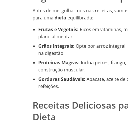
Antes de mergulharmos nas receitas, vamos 
para uma
dieta
equilibrada:
Frutas e Vegetais:
Ricos em vitaminas, mi
plano alimentar.
Grãos Integrais:
Opte por arroz integral,
na digestão.
Proteínas Magras:
Inclua peixes, frango,
construção muscular.
Gorduras Saudáveis:
Abacate, azeite de 
refeições.
Receitas Deliciosas p
Dieta