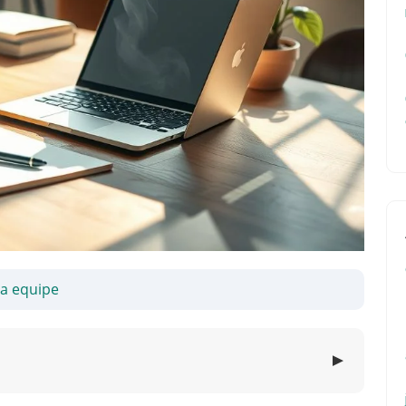
sa equipe
▼