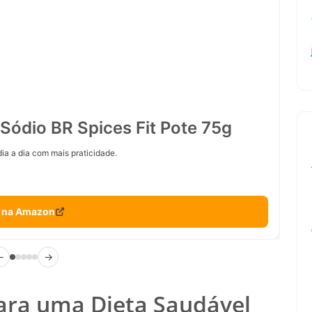
Sódio BR Spices Fit Pote 75g
ia a dia com mais praticidade.
 na Amazon
←
→
ara uma Dieta Saudável