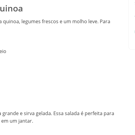
Quinoa
a quinoa, legumes frescos e um molho leve. Para
eio
grande e sirva gelada. Essa salada é perfeita para
em um jantar.