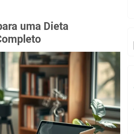
para uma Dieta
 Completo