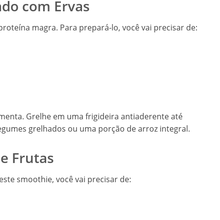
hado com Ervas
roteína magra. Para prepará-lo, você vai precisar de:
imenta. Grelhe em uma frigideira antiaderente até
legumes grelhados ou uma porção de arroz integral.
e Frutas
ste smoothie, você vai precisar de: