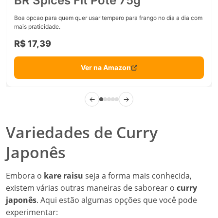
BR Spices Fit Pote 75g
Boa opcao para quem quer usar tempero para frango no dia a dia com
mais praticidade.
R$ 17,39
Ver na Amazon
←
→
Variedades de Curry
Japonês
Embora o
kare raisu
seja a forma mais conhecida,
existem várias outras maneiras de saborear o
curry
japonês
. Aqui estão algumas opções que você pode
experimentar: