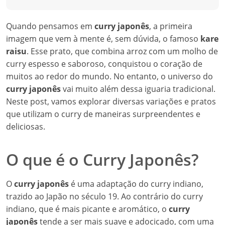
Quando pensamos em
curry japonês
, a primeira
imagem que vem à mente é, sem dúvida, o famoso
kare
raisu
. Esse prato, que combina arroz com um molho de
curry espesso e saboroso, conquistou o coração de
muitos ao redor do mundo. No entanto, o universo do
curry japonês
vai muito além dessa iguaria tradicional.
Neste post, vamos explorar diversas variações e pratos
que utilizam o curry de maneiras surpreendentes e
deliciosas.
O que é o Curry Japonês?
O
curry japonês
é uma adaptação do curry indiano,
trazido ao Japão no século 19. Ao contrário do curry
indiano, que é mais picante e aromático, o
curry
japonês
tende a ser mais suave e adocicado, com uma