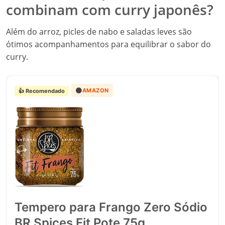
combinam com curry japonês?
Além do arroz, picles de nabo e saladas leves são
ótimos acompanhamentos para equilibrar o sabor do
curry.
🟠
AMAZON
👍 Recomendado
Tempero para Frango Zero Sódio
BR Spices Fit Pote 75g