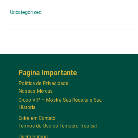
Uncategorized
Pagina Importante
Política de Privacidade
Nossas Marcas
Grupo VIP – Mostre Sua Receita e Sua
História
Entre em Contato
Termos de Uso do Tempero Tropical
Quem Somos