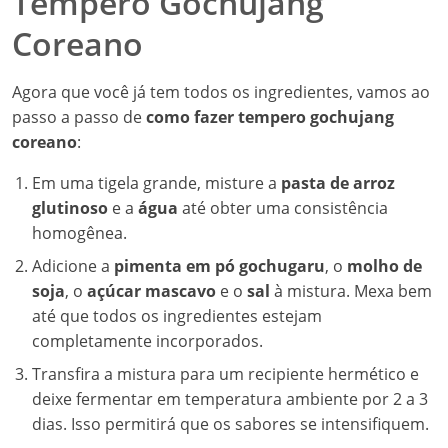
Tempero Gochujang
Coreano
Agora que você já tem todos os ingredientes, vamos ao
passo a passo de
como fazer tempero gochujang
coreano
:
Em uma tigela grande, misture a
pasta de arroz
glutinoso
e a
água
até obter uma consistência
homogênea.
Adicione a
pimenta em pó gochugaru
, o
molho de
soja
, o
açúcar mascavo
e o
sal
à mistura. Mexa bem
até que todos os ingredientes estejam
completamente incorporados.
Transfira a mistura para um recipiente hermético e
deixe fermentar em temperatura ambiente por 2 a 3
dias. Isso permitirá que os sabores se intensifiquem.