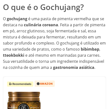
O que é o Gochujang?
O
gochujang
é uma pasta de pimenta vermelha que se
destaca na
culinária coreana
. Feita a partir de pimenta
em pó, arroz glutinoso, soja fermentada e sal, essa
mistura é deixada para fermentar, resultando em um
sabor profundo e complexo. O gochujang é utilizado em
uma variedade de pratos, como o famoso
bibimbap
,
tteokbokki
e até mesmo em marinadas para carnes.
Sua versatilidade o torna um ingrediente indispensável
na cozinha de quem ama a
gastronomia asiática
.
🟠
AMAZON
👍 Recomendado