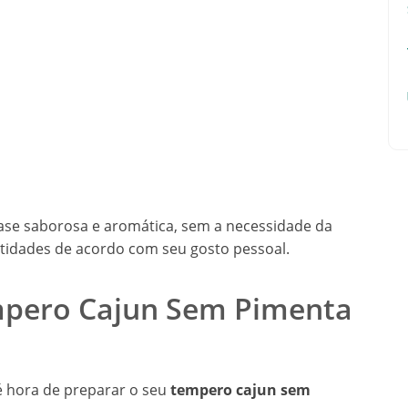
ase saborosa e aromática, sem a necessidade da
ntidades de acordo com seu gosto pessoal.
mpero Cajun Sem Pimenta
é hora de preparar o seu
tempero cajun sem