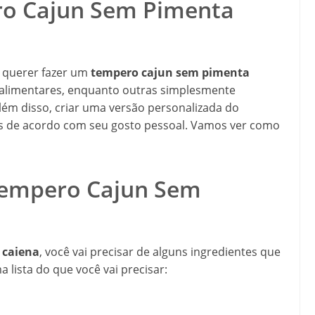
ro Cajun Sem Pimenta
e querer fazer um
tempero cajun sem pimenta
 alimentares, enquanto outras simplesmente
lém disso, criar uma versão personalizada do
s de acordo com seu gosto pessoal. Vamos ver como
 Tempero Cajun Sem
 caiena
, você vai precisar de alguns ingredientes que
a lista do que você vai precisar: