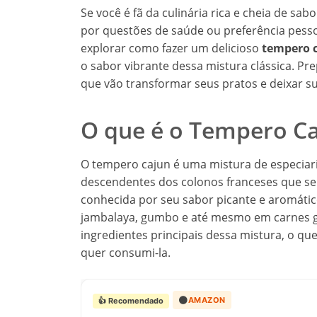
Se você é fã da culinária rica e cheia de sab
por questões de saúde ou preferência pessoa
explorar como fazer um delicioso
tempero 
o sabor vibrante dessa mistura clássica. Pr
que vão transformar seus pratos e deixar s
O que é o Tempero C
O tempero cajun é uma mistura de especiaria
descendentes dos colonos franceses que se 
conhecida por seu sabor picante e aromáti
jambalaya, gumbo e até mesmo em carnes g
ingredientes principais dessa mistura, o q
quer consumi-la.
🟠
AMAZON
👍 Recomendado