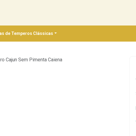
as de Temperos Clássicas
o Cajun Sem Pimenta Caiena