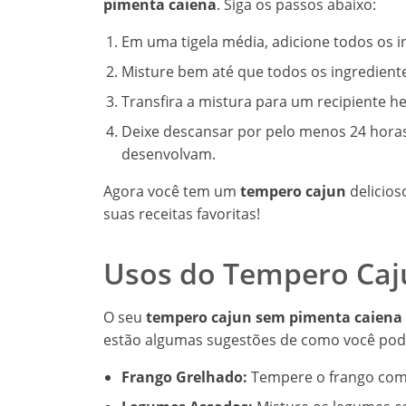
pimenta caiena
. Siga os passos abaixo:
Em uma tigela média, adicione todos os in
Misture bem até que todos os ingredien
Transfira a mistura para um recipiente h
Deixe descansar por pelo menos 24 horas
desenvolvam.
Agora você tem um
tempero cajun
delicios
suas receitas favoritas!
Usos do Tempero Caj
O seu
tempero cajun sem pimenta caiena
estão algumas sugestões de como você pode
Frango Grelhado:
Tempere o frango com a