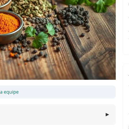
sa equipe
▼