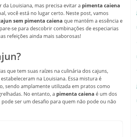
or da Louisiana, mas precisa evitar a
pimenta caiena
l, você está no lugar certo. Neste post, vamos
cajun sem pimenta caiena
que mantém a essência e
epare-se para descobrir combinações de especiarias
uas refeições ainda mais saborosas!
ajun?
s que tem suas raízes na culinária dos cajuns,
estabeleceram na Louisiana. Essa mistura é
co, sendo amplamente utilizada em pratos como
relhadas. No entanto, a
pimenta caiena
é um dos
ue pode ser um desafio para quem não pode ou não