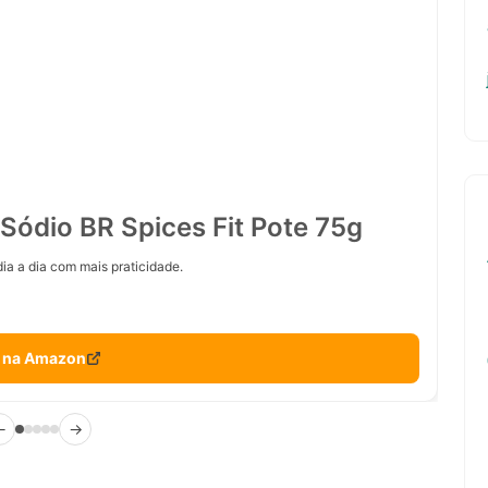
Sódio BR Spices Fit Pote 75g
ia a dia com mais praticidade.
 na Amazon
←
→