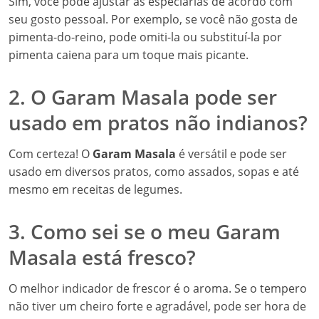
Sim, você pode ajustar as especiarias de acordo com
seu gosto pessoal. Por exemplo, se você não gosta de
pimenta-do-reino, pode omiti-la ou substituí-la por
pimenta caiena para um toque mais picante.
2. O Garam Masala pode ser
usado em pratos não indianos?
Com certeza! O
Garam Masala
é versátil e pode ser
usado em diversos pratos, como assados, sopas e até
mesmo em receitas de legumes.
3. Como sei se o meu Garam
Masala está fresco?
O melhor indicador de frescor é o aroma. Se o tempero
não tiver um cheiro forte e agradável, pode ser hora de