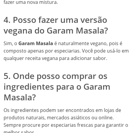
fazer uma nova mistura.
4. Posso fazer uma versão
vegana do Garam Masala?
Sim, o
Garam Masala
é naturalmente vegano, pois é
composto apenas por especiarias. Você pode usá-lo em
qualquer receita vegana para adicionar sabor.
5. Onde posso comprar os
ingredientes para o Garam
Masala?
Os ingredientes podem ser encontrados em lojas de
produtos naturais, mercados asiáticos ou online.
Sempre procure por especiarias frescas para garantir o
melhor sabor.