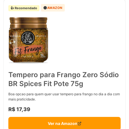
🟠
AMAZON
👍 Recomendado
Tempero para Frango Zero Sódio
BR Spices Fit Pote 75g
Boa opcao para quem quer usar tempero para frango no dia a dia com
mais praticidade.
R$ 17,39
Ver na Amazon