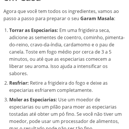
Agora que você tem todos os ingredientes, vamos ao
passo a passo para preparar o seu
Garam Masala
:
Torrar as Especiarias:
Em uma frigideira seca,
adicione as sementes de coentro, cominho, pimenta-
do-reino, cravo-da-índia, cardamomo e o pau de
canela. Toste em fogo médio por cerca de 3 a 5
minutos, ou até que as especiarias comecem a
liberar seu aroma. Isso ajuda a intensificar os
sabores.
Resfriar:
Retire a frigideira do fogo e deixe as
especiarias esfriarem completamente.
Moler as Especiarias:
Use um moedor de
especiarias ou um pilão para moer as especiarias
tostadas até obter um pó fino. Se você não tiver um
moedor, pode usar um processador de alimentos,
mas o resultado pode não ser tão fino.