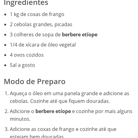
Ingredientes
1 kg de coxas de frango
2 cebolas grandes, picadas
3 colheres de sopa de
berbere etíope
1/4 de xícara de óleo vegetal
4 ovos cozidos
Sal a gosto
Modo de Preparo
Aqueça o óleo em uma panela grande e adicione as
cebolas. Cozinhe até que fiquem douradas.
Adicione o
berbere etíope
e cozinhe por mais alguns
minutos.
Adicione as coxas de frango e cozinhe até que
estejam bem douradas.