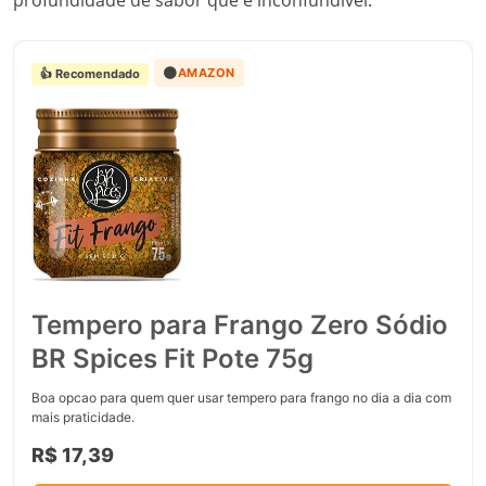
profundidade de sabor que é inconfundível.
🟠
AMAZON
👍 Recomendado
Tempero para Frango Zero Sódio
BR Spices Fit Pote 75g
Boa opcao para quem quer usar tempero para frango no dia a dia com
mais praticidade.
R$ 17,39