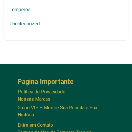
Temperos
Uncategorized
Pagina Importante
Política de Privacidade
Nossas Marcas
Grupo VIP – Mostre Sua Receita e Sua
História
Entre em Contato