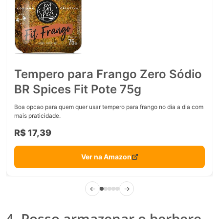
Tempero para Frango Zero Sódio
BR Spices Fit Pote 75g
Boa opcao para quem quer usar tempero para frango no dia a dia com
mais praticidade.
R$ 17,39
Ver na Amazon
←
→
4. Posso armazenar o berbere