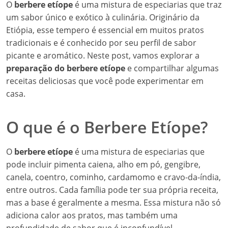
O
berbere etíope
é uma mistura de especiarias que traz
um sabor único e exótico à culinária. Originário da
Etiópia, esse tempero é essencial em muitos pratos
tradicionais e é conhecido por seu perfil de sabor
picante e aromático. Neste post, vamos explorar a
preparação do berbere etíope
e compartilhar algumas
receitas deliciosas que você pode experimentar em
casa.
O que é o Berbere Etíope?
O
berbere etíope
é uma mistura de especiarias que
pode incluir pimenta caiena, alho em pó, gengibre,
canela, coentro, cominho, cardamomo e cravo-da-índia,
entre outros. Cada família pode ter sua própria receita,
mas a base é geralmente a mesma. Essa mistura não só
adiciona calor aos pratos, mas também uma